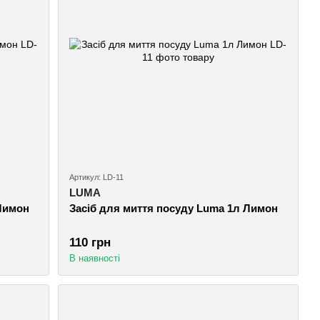
Артикул: LD-11
LUMA
 Лимон
Засіб для миття посуду Luma 1л Лимон
110 грн
В наявності