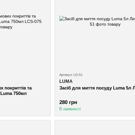
Артикул: LD-51
LUMA
 покриттів та
Засіб для миття посуду Luma 5л
 Luma 750мл
280 грн
В наявності