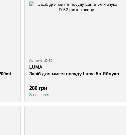
Артикул: LD-52
LUMA
200ml
Засіб для миття посуду Luma 5л Яблуко
280 грн
В наявності