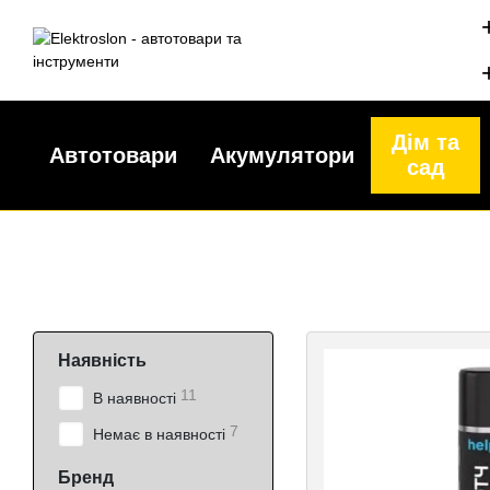
Перейти до основного контенту
Дім та
Автотовари
Акумулятори
сад
Наявність
11
В наявності
7
Немає в наявності
Бренд