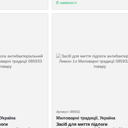
В наявності
Артикул: 085932
 Україна
Миловарні традиції, Україна
логи
Засіб для миття підлоги