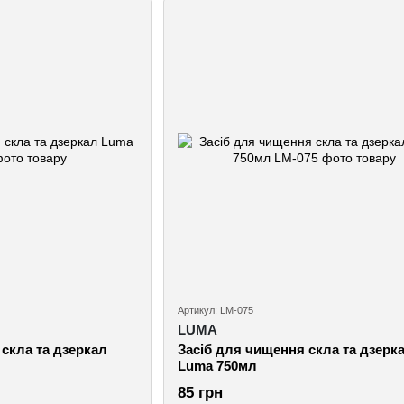
Артикул: LM-075
LUMA
скла та дзеркал
Засіб для чищення скла та дзерк
Luma 750мл
85 грн