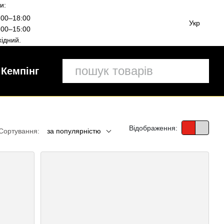
и:
00–18:00
Укр
00–15:00
ідний.
Кемпінг
Відображення:
Сортування:
за популярністю