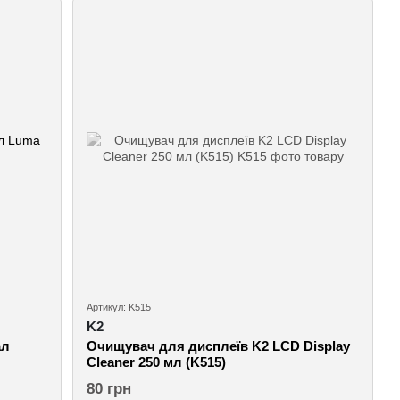
Артикул: K515
K2
ал
Очищувач для дисплеїв K2 LCD Display
Cleaner 250 мл (K515)
80 грн