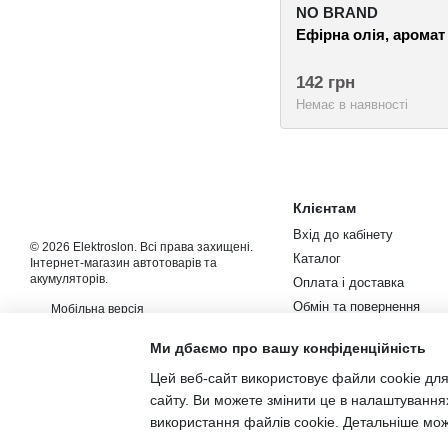
NO BRAND
Ефірна олія, аромат 
142 грн
Немає в наявності
Клієнтам
Вхід до кабінету
© 2026 Elektroslon. Всі права захищені.
Каталог
Інтернет-магазин автотоварів та
акумуляторів.
Оплата і доставка
Обмін та повернення
Мобільна версія
Контакти
Ми дбаємо про вашу конфіденційність
Новини та статті
Цей веб-сайт використовує файли cookie для
Угода користувача
сайту. Ви можете змінити це в налаштування
використання файлів cookie. Детальніше мо