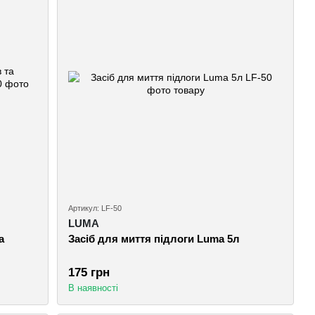
Артикул: LF-50
LUMA
а
Засіб для миття підлоги Luma 5л
175 грн
В наявності