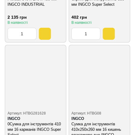
INGCO INDUSTRIAL
мм INGCO Super Select
2 135 грн
402 грн
В наявності
В наявності
Артикул: HTBG281628
Артикул: HTBG08
INGCO
INGCO
0Cумка для інструментів 410
Сумка для інструментів
мм 16 карманів INGCO Super
410х250х260 мм 16 кишень
Select
пластикове дно INGCO