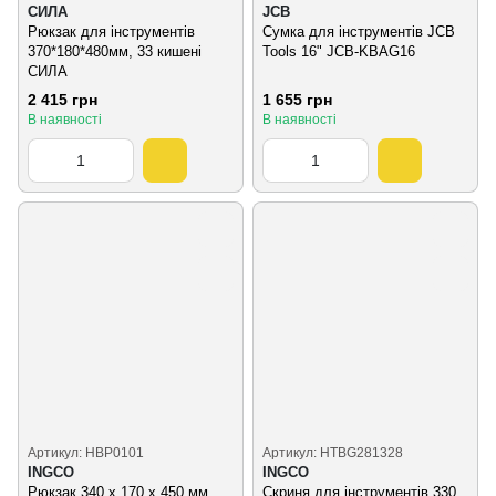
СИЛА
JCB
Рюкзак для інструментів
Сумка для інструментів JCB
370*180*480мм, 33 кишені
Tools 16" JCB-KBAG16
СИЛА
2 415 грн
1 655 грн
В наявності
В наявності
Артикул: HBP0101
Артикул: HTBG281328
INGCO
INGCO
Рюкзак 340 x 170 x 450 мм
Скриня для інструментів 330