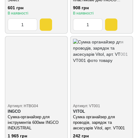
INDUSTRIAL
601 грн
908 грн
В наявності
В наявності
Артикул: HTBG04
Артикул: VT001
INGCO
VITOL
Сумка-органайзер для
Сумка органайзер для
інструментів 600мм INGCO
проводів, зарядок та
INDUSTRIAL
аксесуарів Vitol, арт. VT001
1 965 грн
242 грн