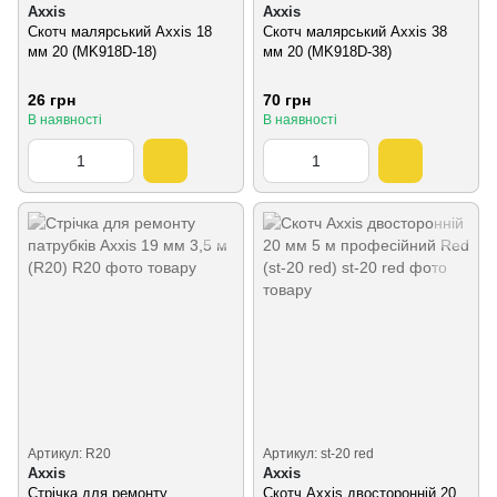
Axxis
Axxis
Скотч малярський Axxis 18
Скотч малярський Axxis 38
мм 20 (MK918D-18)
мм 20 (MK918D-38)
26 грн
70 грн
В наявності
В наявності
Артикул: R20
Артикул: st-20 red
Axxis
Axxis
Стрічка для ремонту
Скотч Axxis двосторонній 20