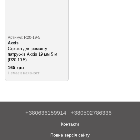
Артикул: R20-19-5
Axxis
Стрічка для ремонту
патрубків Axxis 19 мм 5 м
(R20-19-5)
165 грн
Немає в наявності
+380636159914
+380502786336
Контакти
Повна версія сайту