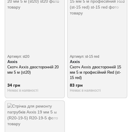
Артикул: st20
Артикул: st-15 red
Axxis
Axxis
Скотч Axxis двосторонній 20
Скотч Axxis двосторонній 15
мм 5 м (st20)
мм 5 м професійний Red (st-
15 red)
34 грн
83 грн
Немає в наявності
Немає в наявності