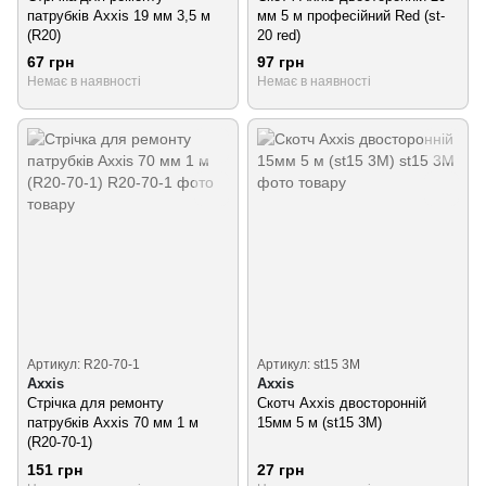
патрубків Axxis 19 мм 3,5 м
мм 5 м професійний Red (st-
(R20)
20 red)
67 грн
97 грн
Немає в наявності
Немає в наявності
Артикул: R20-70-1
Артикул: st15 3M
Axxis
Axxis
Стрічка для ремонту
Скотч Axxis двосторонній
патрубків Axxis 70 мм 1 м
15мм 5 м (st15 3M)
(R20-70-1)
151 грн
27 грн