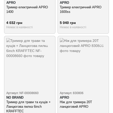
APRO
APRO
Тример електричний APRO
Тример електричний APRO
1400
1600ss
4 032 грн
5 040 грн
Немає в наявності
Немає в наявності
Артикул: NF-00008660
Артикул: 830806
NO BRAND
APRO
Тример для трави та кущів +
Ніж для тримера 20Т
Ланцюгова пилка 6inch
ланцюговий APRO
KRAFFTEC