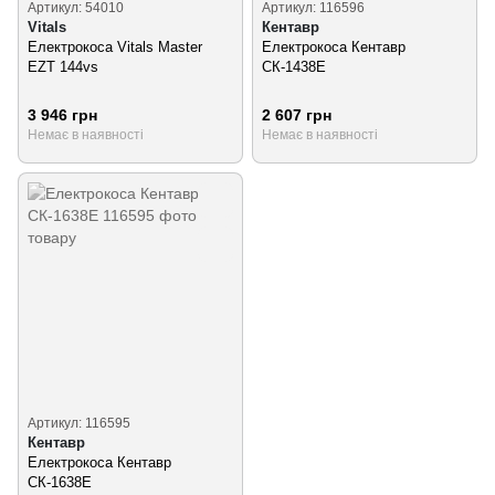
Артикул: 54010
Артикул: 116596
Vitals
Кентавр
Електрокоса Vitals Master
Електрокоса Кентавр
EZT 144vs
СК-1438Е
3 946 грн
2 607 грн
Немає в наявності
Немає в наявності
Артикул: 116595
Кентавр
Електрокоса Кентавр
СК-1638Е