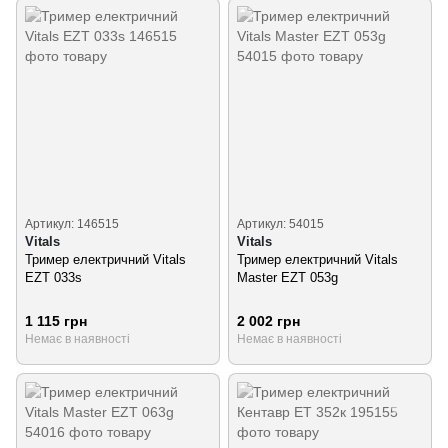
Артикул: 146515
Артикул: 54015
Vitals
Vitals
Тример електричний Vitals
Тример електричний Vitals
EZT 033s
Master EZT 053g
1 115 грн
2 002 грн
Немає в наявності
Немає в наявності