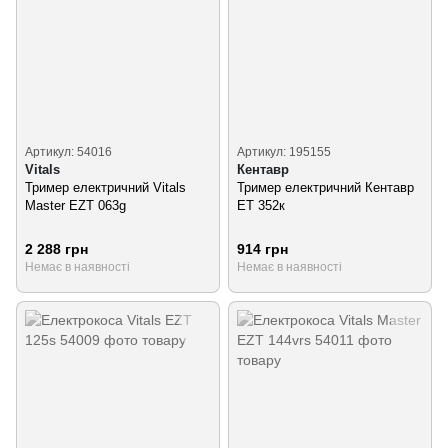
Артикул: 54016
Артикул: 195155
Vitals
Кентавр
Тример електричний Vitals
Тример електричний Кентавр
Master EZT 063g
ET 352к
2 288 грн
914 грн
Немає в наявності
Немає в наявності