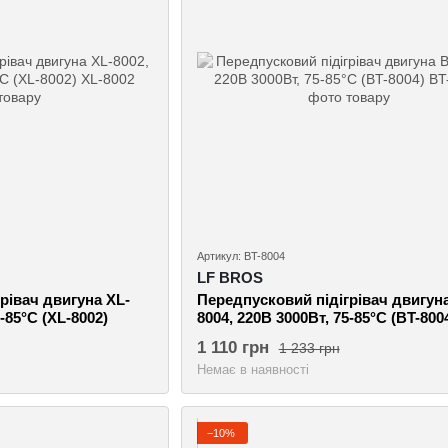
Артикул: BT-8004
LF BROS
рівач двигуна XL-
Передпусковий підігрівач двигуна
-85°C (XL-8002)
8004, 220В 3000Вт, 75-85°C (BT-800
1 110 грн
1 233 грн
Немає в наявності
−10%