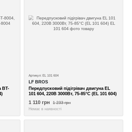
Артикул: EL 101 604
LF BROS
 BT-
Передпусковий підігрівач двигуна EL
4)
101 604, 220В 3000Вт, 75-85°C (EL 101 604)
1 110 грн
1 233 грн
Немає в наявності