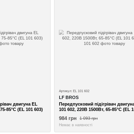
Артикул: EL 101 602
LF BROS
рівач двигуна EL
Передпусковий підігрівач двигун
75-85°C (EL 101 603)
101 602, 220В 1500Вт, 65-85°C (EL 1
984 грн
1 093 грн
Немає в наявності