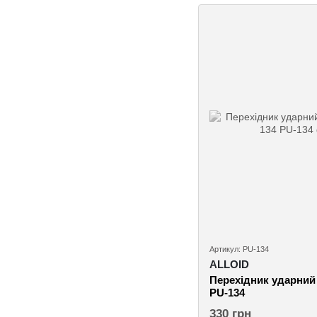
Артикул: PU-134
ALLOID
Перехідник ударний 
PU-134
330 грн