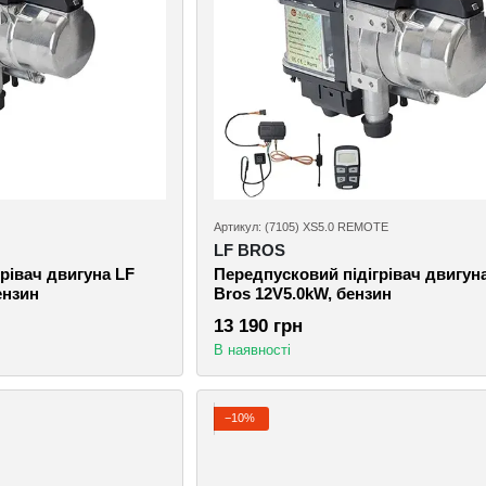
Артикул: (7105) XS5.0 REMOTE
LF BROS
рівач двигуна LF
Передпусковий підігрівач двигун
ензин
Bros 12V5.0kW, бензин
13 190 грн
В наявності
−10%