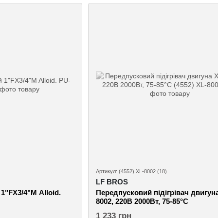
Артикул: (4552) XL-8002 (18)
LF BROS
1"FX3/4"M Alloid.
Передпусковий підігрівач двигуна
8002, 220В 2000Вт, 75-85°C
1 233 грн