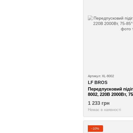
Артикул: XL-8002
LF BROS
Передпусковий підіг
8002, 220В 2000Вт, 75
1 233 грн
Немає в наявності
−10%