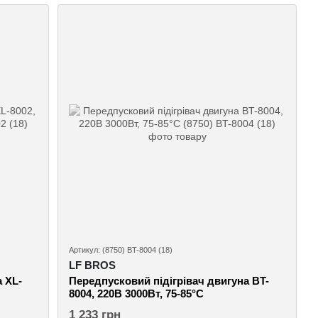
Артикул: (8750) BT-8004 (18)
LF BROS
 XL-
Передпусковий підігрівач двигуна BT-
8004, 220В 3000Вт, 75-85°C
1 233 грн