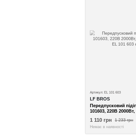
Артикул: EL 101 603
LF BROS
Передпусковий підіг
101603, 220В 2000Вт, 
1 110 грн
1 233 грн
Немає в наявності