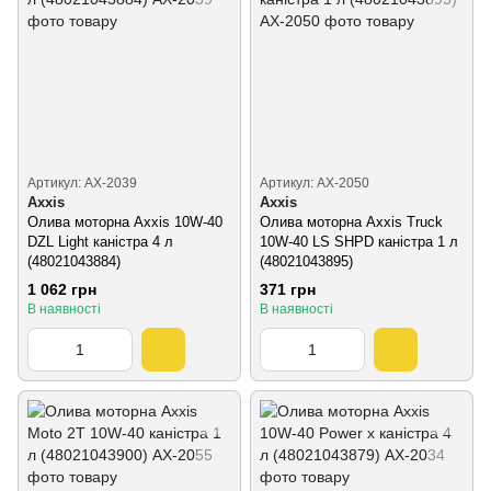
Артикул: AX-2039
Артикул: AX-2050
Axxis
Axxis
Олива моторна Axxis 10W-40
Олива моторна Axxis Truck
DZL Light каністра 4 л
10W-40 LS SHPD каністра 1 л
(48021043884)
(48021043895)
1 062 грн
371 грн
В наявності
В наявності