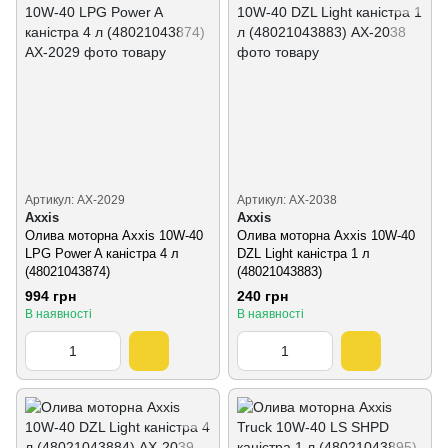
Артикул: AX-2029
Артикул: AX-2038
Axxis
Axxis
Олива моторна Axxis 10W-40
Олива моторна Axxis 10W-40
LPG Power A каністра 4 л
DZL Light каністра 1 л
(48021043874)
(48021043883)
994 грн
240 грн
В наявності
В наявності