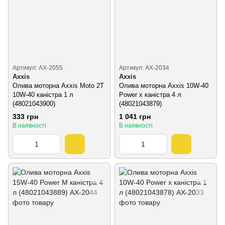
Артикул: AX-2055
Артикул: AX-2034
Axxis
Axxis
Олива моторна Axxis Moto 2T
Олива моторна Axxis 10W-40
10W-40 каністра 1 л
Power х каністра 4 л
(48021043900)
(48021043879)
333 грн
1 041 грн
В наявності
В наявності