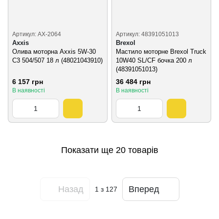
Артикул: AX-2064
Артикул: 48391051013
Axxis
Brexol
Олива моторна Axxis 5W-30
Мастило моторне Brexol Truck
C3 504/507 18 л (48021043910)
10W40 SL/CF бочка 200 л
(48391051013)
6 157 грн
36 484 грн
В наявності
В наявності
Показати ще 20 товарів
Назад
Вперед
1
з 127