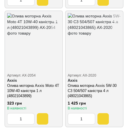
Артикул: AX-2054
Артикул: AX-2020
Axxis
Axxis
Олива моторна Axxis Moto 4T
Олива моторна Axxis 5W-30
10W-40 каністра 1 л
C3 504/507 каністра 4 л
(48021043899)
(48021043865)
323 грн
1 425 грн
В наявності
В наявності