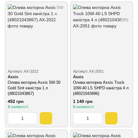
Артикул: AX-2022
Артикул: AX-2051
Axxis
Axxis
Олива моторна Axxis 5W-30
Олива моторна Axxis Truck
Gold Sint каністра 1 л
10W-40 LS SHPD каністра 4 л
(48021043867)
(48021043896)
452 грн
1 140 грн
В наявності
В наявності