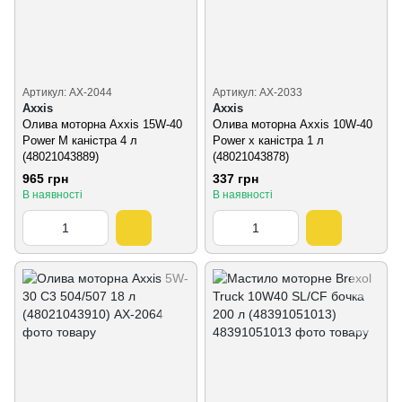
Артикул: AX-2044
Артикул: AX-2033
Axxis
Axxis
Олива моторна Axxis 15W-40
Олива моторна Axxis 10W-40
Power M каністра 4 л
Power х каністра 1 л
(48021043889)
(48021043878)
965 грн
337 грн
В наявності
В наявності