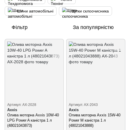
Шини автомобільні
Щітки склоочисника
Фільтр
За популярністю
Артикул: AX-2028
Артикул: AX-2043
Axxis
Axxis
Олива моторна Axxis 10W-40
Олива моторна Axxis 15W-40
LPG Power A каністра 1 л
Power M каністра 1 л
(48021043873)
(48021043888)