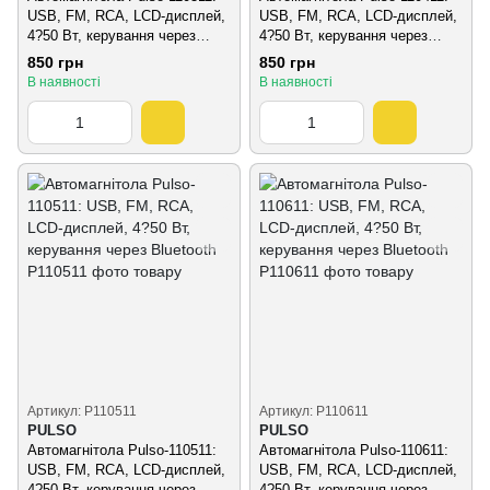
USB, FM, RCA, LCD-дисплей,
USB, FM, RCA, LCD-дисплей,
4?50 Вт, керування через
4?50 Вт, керування через
Bluetooth
Bluetooth
850 грн
850 грн
В наявності
В наявності
Артикул: P110511
Артикул: P110611
PULSO
PULSO
Автомагнітола Pulso-110511:
Автомагнітола Pulso-110611:
USB, FM, RCA, LCD-дисплей,
USB, FM, RCA, LCD-дисплей,
4?50 Вт, керування через
4?50 Вт, керування через