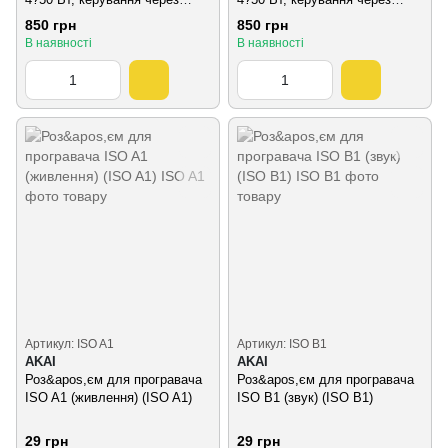
Bluetooth
Bluetooth
850 грн
850 грн
В наявності
В наявності
Артикул: ISO A1
Артикул: ISO B1
AKAI
AKAI
Роз&apos,єм для програвача
Роз&apos,єм для програвача
ISO A1 (живлення) (ISO A1)
ISO B1 (звук) (ISO B1)
29 грн
29 грн