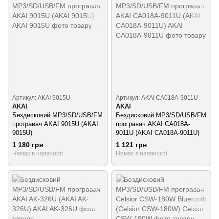
Артикул: AKAI 9015U
Артикул: AKAI CA018A-9011U
AKAI
AKAI
Бездисковий MP3/SD/USB/FM
Бездисковий MP3/SD/USB/FM
програвач AKAI 9015U (AKAI
програвач AKAI CA018A-
9015U)
9011U (AKAI CA018A-9011U)
1 180 грн
1 121 грн
Немає в наявності
Немає в наявності