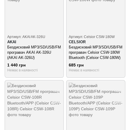
Артикул: AKAI AK-326U
Артикул: Celsior CSW-180W
AKAI
CELSIOR
Бездисковий MP3/SD/USB/FM
Бездисковий MP3/SD/USB/FM
програвач AKAI AK-326U
програвач Celsior CSW-180W
(AKAI AK-326U)
Bluetooth (Celsior CSW-180W)
1 440 грн
685 грн
Немає в наявності
Немає в наявності