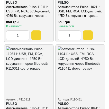
PULSO
PULSO
Автомагнітола Pulso-110111:
Автомагнітола Pulso-110211:
USB, FM, RCA, LCD-дисплей,
USB, FM, RCA, LCD-дисплей,
4?50 Вт, керування через
4?50 Вт, керування через
Bluetooth
Bluetooth
850 грн
850 грн
В наявності
В наявності
Артикул: P110311
Артикул: P110411
PULSO
PULSO
Автомагнітола Pulso-110311:
Автомагнітола Pulso-110411: