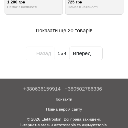
1 200 грн
725 грн
Немає в наявності
Немає в наявності
Показати ще 20 товарів
Назад
Вперед
1
з 4
+380636159914
+380502786336
Контакти
Повна версія сайту
© 2026 Elektroslon. Всі права захищені.
Інтернет-магазин автотоварів та акумуляторів.