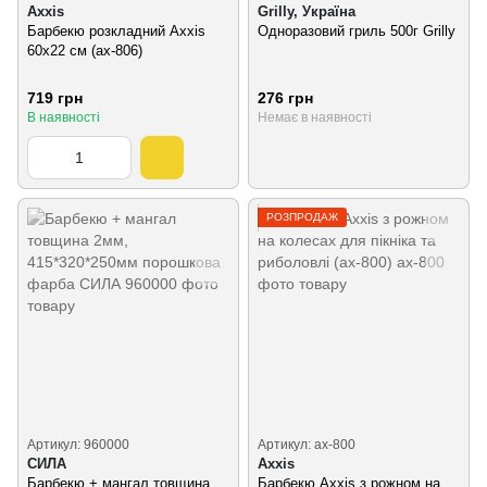
Axxis
Grilly, Україна
Барбекю розкладний Axxis
Одноразовий гриль 500г Grilly
60х22 см (ax-806)
719 грн
276 грн
В наявності
Немає в наявності
РОЗПРОДАЖ
Артикул: 960000
Артикул: ax-800
СИЛА
Axxis
Барбекю + мангал товщина
Барбекю Axxis з рожном на