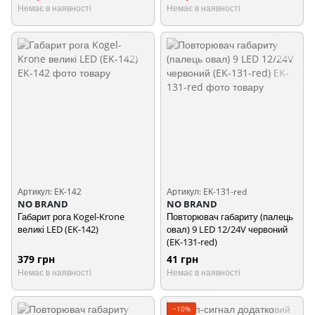
Немає в наявності
Немає в наявності
Артикул: EK-142
Артикул: EK-131-red
NO BRAND
NO BRAND
Габарит рога Kogel-Krone
Повторювач габариту (палець
великі LED (EK-142)
овал) 9 LED 12/24V червоний
(EK-131-red)
379 грн
41 грн
Немає в наявності
Немає в наявності
−10%