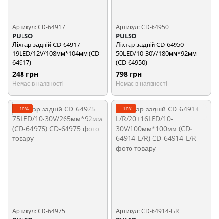
Артикул: CD-64917
Артикул: CD-64950
PULSO
PULSO
Ліхтар задній CD-64917
Ліхтар задній CD-64950
19LED/12V/108мм*104мм (CD-
50LED/10-30V/180мм*92мм
64917)
(CD-64950)
248 грн
798 грн
Немає в наявності
Немає в наявності
−10%
−10%
Артикул: CD-64975
Артикул: CD-64914-L/R