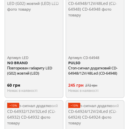
Артикул: LED
Артикул: CD-64948
NO BRAND
PULSO
Повторювач габариту LED
Стоп-сигнал додатковий CD-
(G02) жовтий (LED)
64948/12V/48Led (CD-64948)
60 грн
245 грн
272 грн
Немає в наявності
Немає в наявності
−10%
−10%