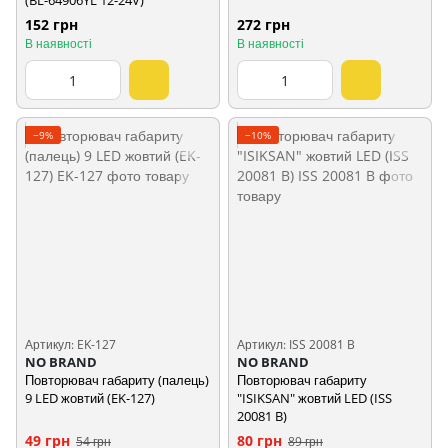
(BL-64906YL 12-24V)
152 грн
272 грн
В наявності
В наявності
−9%
−10%
Артикул: EK-127
Артикул: ISS 20081 B
NO BRAND
NO BRAND
Повторювач габариту (палець)
Повторювач габариту
9 LED жовтий (EK-127)
"ISIKSAN" жовтий LED (ISS
20081 B)
49 грн
80 грн
54 грн
89 грн