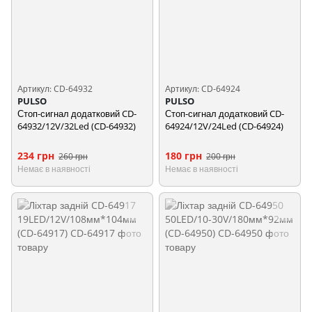
Артикул: CD-64932
Артикул: CD-64924
PULSO
PULSO
Стоп-сигнал додатковий CD-
Стоп-сигнал додатковий CD-
64932/12V/32Led (CD-64932)
64924/12V/24Led (CD-64924)
234 грн
180 грн
260 грн
200 грн
Немає в наявності
Немає в наявності