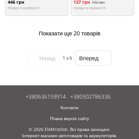
446 грн
137 грн
152 грн
Немає в наявності
Немає в наявності
Показати ще 20 товарів
Назад
Вперед
1
з 6
+380636159914
+380502786336
Контакти
Повна версія сайту
© 2026 Elektroslon. Всі права захищені.
Інтернет-магазин автотоварів та акумуляторів.