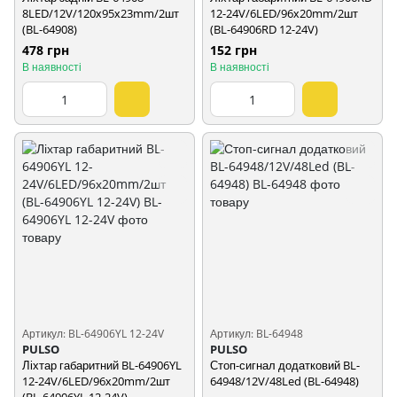
8LED/12V/120х95х23mm/2шт
12-24V/6LED/96х20mm/2шт
(BL-64908)
(BL-64906RD 12-24V)
478 грн
152 грн
В наявності
В наявності
Артикул: BL-64906YL 12-24V
Артикул: BL-64948
PULSO
PULSO
Ліхтар габаритний BL-64906YL
Стоп-сигнал додатковий BL-
12-24V/6LED/96х20mm/2шт
64948/12V/48Led (BL-64948)