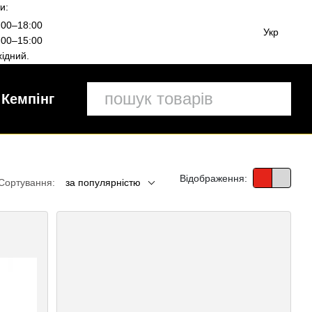
и:
00–18:00
Укр
00–15:00
ідний.
Кемпінг
Відображення:
Сортування:
за популярністю