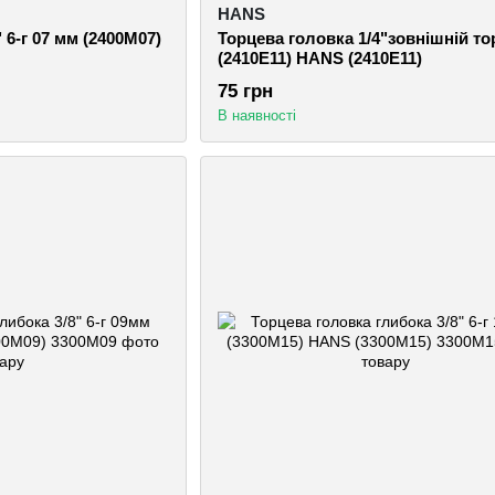
HANS
 6-г 07 мм (2400M07)
Торцева головка 1/4"зовнішній то
(2410E11) HANS (2410Е11)
75 грн
В наявності