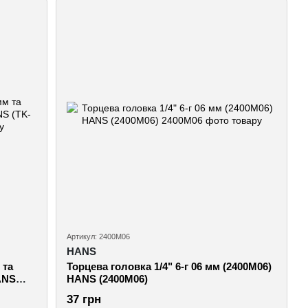
Артикул: 2400M06
HANS
 та
Торцева головка 1/4" 6-г 06 мм (2400M06)
ANS
HANS (2400M06)
37 грн