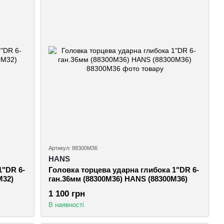
Артикул: 88300M36
HANS
1"DR 6-
Головка торцева ударна глибока 1"DR 6-
M32)
ган.36мм (88300M36) HANS (88300M36)
1 100 грн
В наявності