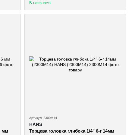
В наявності
Артикул: 2300M14
HANS
6 мм
Торцева головка глибока 1/4" 6-г 14мм