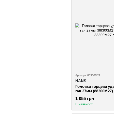
Артикул: 88300M27
HANS
Головка торцева уда
ган.27мм (88300M27)
1 055 грн
В наявності