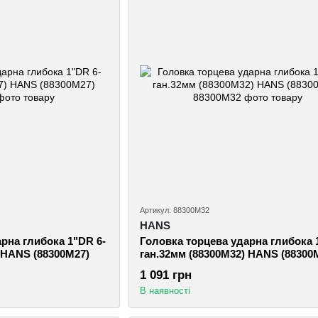
Артикул: 88300M32
HANS
рна глибока 1"DR 6-
Головка торцева ударна глибока 
 HANS (88300M27)
ган.32мм (88300M32) HANS (88300
1 091 грн
В наявності