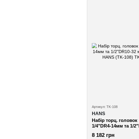
Артикул: TK-108
HANS
Набір торц. головок
1/4"DR4-14мм та 1/2
предм (TK-108) HANS
8 182 грн