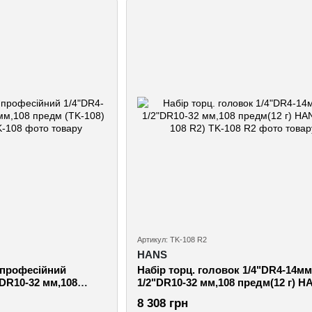
Артикул: TK-108 R2
HANS
 професійний
Набір торц. головок 1/4"DR4-14мм
"DR10-32 мм,108
1/2"DR10-32 мм,108 предм(12 г) H
 (TK-108)
(TK-108 R2)
8 308 грн