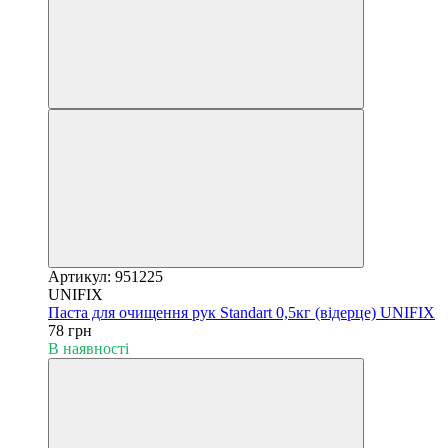
Артикул: 951225
UNIFIX
Паста для очищення рук Standart 0,5кг (відерце) UNIFIX
78 грн
В наявності