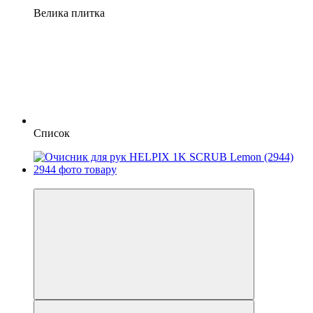
Велика плитка
Список
−10%