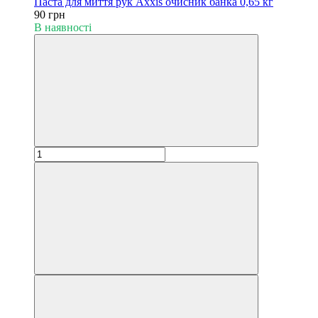
Паста для миття рук Axxis очисник банка 0,65 кг
90 грн
В наявності