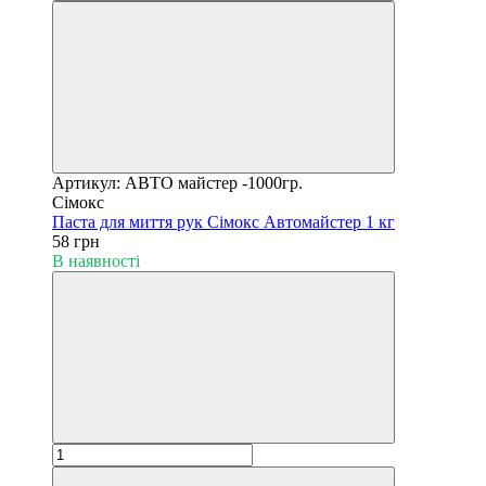
Артикул: АВТО майстер -1000гр.
Сімокс
Паста для миття рук Сімокс Автомайстер 1 кг
58 грн
В наявності