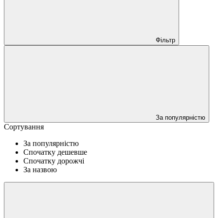
Фільтр
За популярністю
Сортування
За популярністю
Спочатку дешевше
Спочатку дорожчі
За назвою