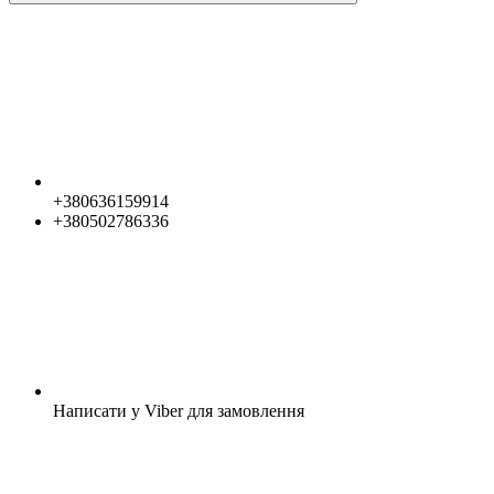
+380636159914
+380502786336
Написати у Viber для замовлення