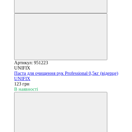
Артикул: 951223
UNIFIX
Паста для очищення рук Professional 0,5кг (відерце)
UNIFIX
123 грн
В наявності