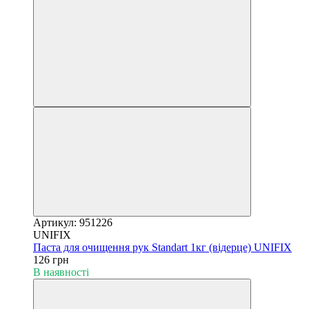
Артикул: 951226
UNIFIX
Паста для очищення рук Standart 1кг (відерце) UNIFIX
126 грн
В наявності