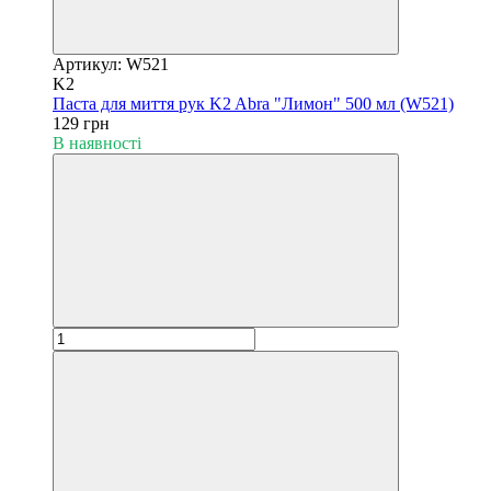
Артикул: W521
K2
Паста для миття рук K2 Abra "Лимон" 500 мл (W521)
129 грн
В наявності