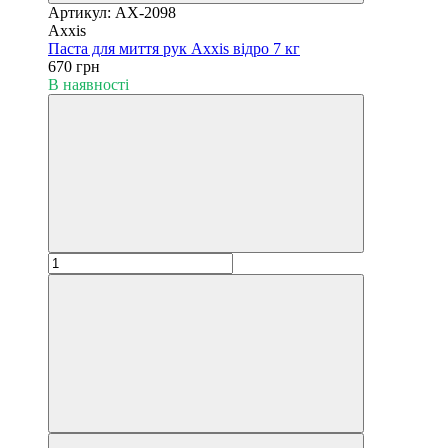
Артикул: AX-2098
Axxis
Паста для миття рук Axxis відро 7 кг
670 грн
В наявності