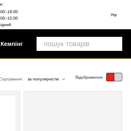
и:
00–18:00
Укр
00–15:00
ідний.
Кемпінг
Відображення:
Сортування:
за популярністю