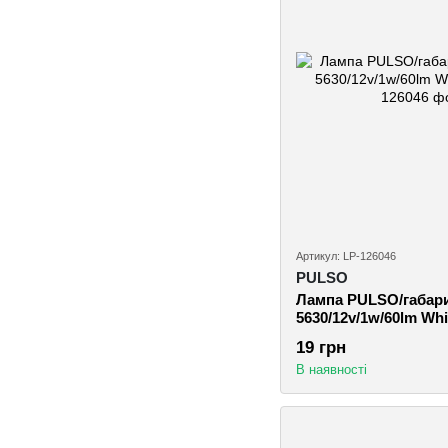
Артикул: LP-126046
PULSO
Лампа PULSO/габари
5630/12v/1w/60lm Whi
19 грн
В наявності