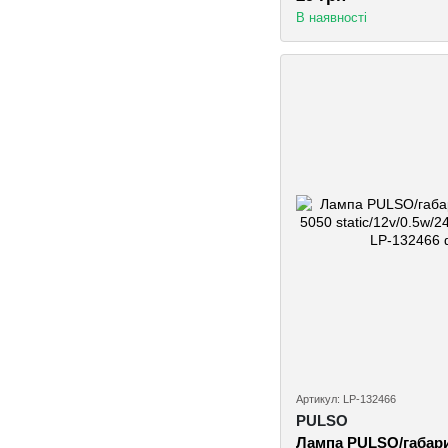
В наявності
Артикул: LP-132466
PULSO
Лампа PULSO/габари