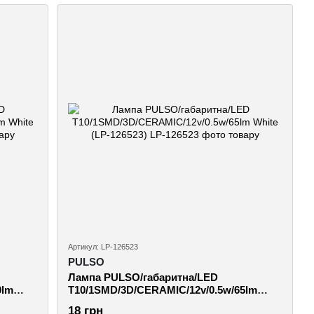
Артикул: LP-126523
PULSO
Лампа PULSO/габаритна/LED
0lm
T10/1SMD/3D/CERAMIC/12v/0.5w/65lm
White (LP-126523)
18 грн