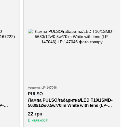
Артикул: LP-147046
PULSO
Лампа PULSO/габаритна/LED T10/1SMD-
P-
5630/12v/0.5w/70lm White with lens (LP-
147046)
22 грн
В наявності