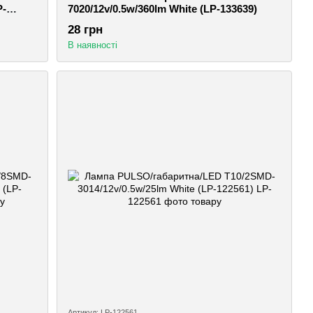
P-
7020/12v/0.5w/360lm White (LP-133639)
28 грн
В наявності
Артикул: LP-122561