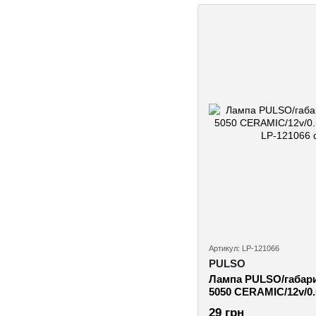
Артикул: LP-121066
PULSO
Лампа PULSO/габари
5050 CERAMIC/12v/0.
29 грн