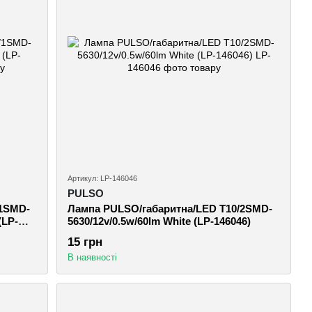
Артикул: LP-146046
PULSO
/1SMD-
Лампа PULSO/габаритна/LED T10/2SMD-
(LP-
5630/12v/0.5w/60lm White (LP-146046)
15 грн
В наявності