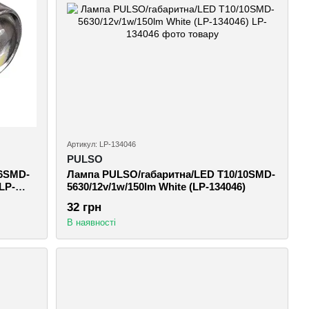
Артикул: LP-134046
PULSO
/6SMD-
Лампа PULSO/габаритна/LED T10/10SMD-
(LP-
5630/12v/1w/150lm White (LP-134046)
32 грн
В наявності