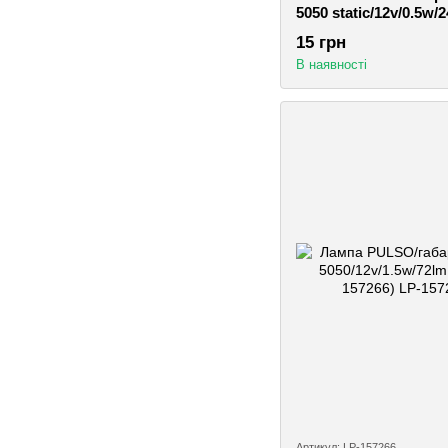
5050 static/12v/0.5w/
132466)
15 грн
В наявності
Артикул: LP-157266