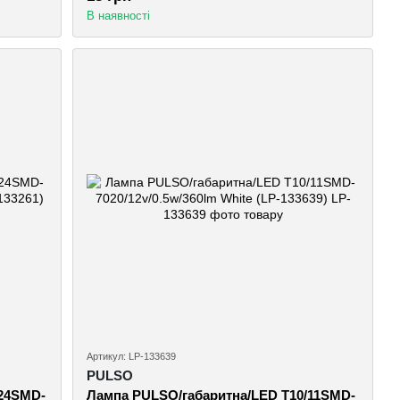
В наявності
Артикул: LP-133639
PULSO
/24SMD-
Лампа PULSO/габаритна/LED T10/11SMD-