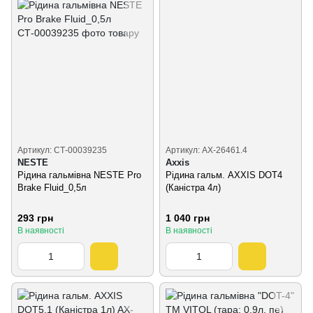
Артикул: СТ-00039235
Артикул: AX-26461.4
NESTE
Axxis
Рідина гальмівна NESTE Pro
Рідина гальм. AXXIS DOT4
Brake Fluid_0,5л
(Каністра 4л)
293 грн
1 040 грн
В наявності
В наявності