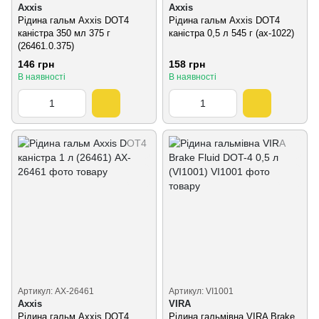
Axxis
Axxis
Рідина гальм Axxis DOT4
Рідина гальм Axxis DOT4
каністра 350 мл 375 г
каністра 0,5 л 545 г (ax-1022)
(26461.0.375)
146 грн
158 грн
В наявності
В наявності
Артикул: AX-26461
Артикул: VI1001
Axxis
VIRA
Рідина гальм Axxis DOT4
Рідина гальмівна VIRA Brake