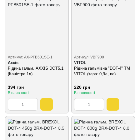
Артикул: AX-PFB501SE-1
Артикул: VBF900
Axxis
VITOL
Рідина гальм. AXXIS DOT5.1
Рідина гальмівна "DOT-4" ТМ
(Каністра 1л)
VITOL (тара: 0,9л, пе)
394 грн
220 грн
В наявності
В наявності