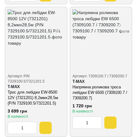
Артикул: P/N
Артикул: 7309100.7 / 7309200.7
7329100.5/7321201.5
T-MAX
T-MAX
Напрямна роликова троса
Трос для лебідки EW-8500
лебідки EW 6500 (7309100.7 /
12V (7321201) 8,2ммх28,5м
7309200.7)
(P/N 7329100.5/7321201.5)
1 720 грн
3 699 грн
В наявності
В наявності