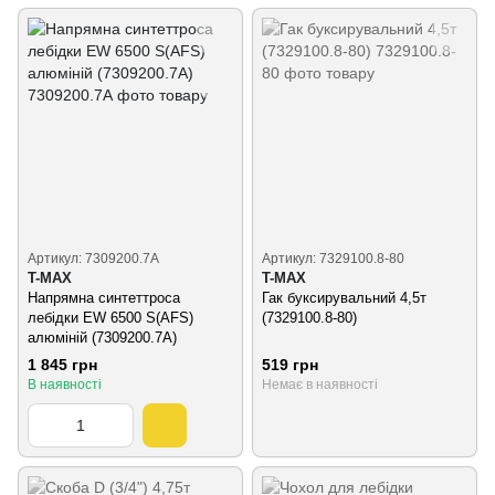
Артикул: 7309200.7А
Артикул: 7329100.8-80
T-MAX
T-MAX
Напрямна синтеттроса
Гак буксирувальний 4,5т
лебідки EW 6500 S(AFS)
(7329100.8-80)
алюміній (7309200.7А)
1 845 грн
519 грн
В наявності
Немає в наявності