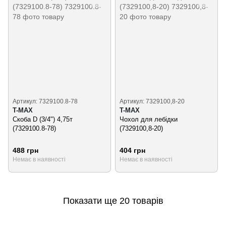
Артикул: 7329100.8-78
Артикул: 7329100,8-20
T-MAX
T-MAX
Скоба D (3/4") 4,75т
Чохол для лебідки
(7329100.8-78)
(7329100,8-20)
488 грн
404 грн
Немає в наявності
Немає в наявності
Показати ще 20 товарів