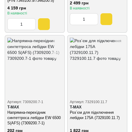
(P/N 7345100.5/7346200.5)
2 499 грн
4 159 грн
В наявності
В наявності
Артикул: 7309200.7-1
Артикул: 7329100.11.7
T-MAX
T-MAX
Напрямна-перехідник
Роз`єм для підключення
синтеттроса лебідки EW 6500
лебідки 175А (7329100.11.7)
S(AFS) (7309200.7-1)
202 грн
1 822 грн