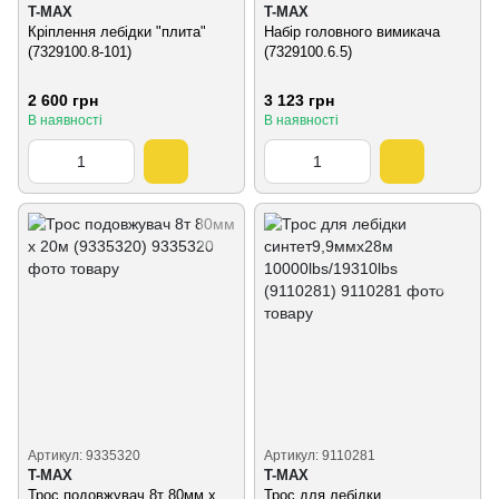
T-MAX
T-MAX
Кріплення лебідки "плита"
Набір головного вимикача
(7329100.8-101)
(7329100.6.5)
2 600 грн
3 123 грн
В наявності
В наявності
Артикул: 9335320
Артикул: 9110281
T-MAX
T-MAX
Трос подовжувач 8т 80мм х
Трос для лебідки