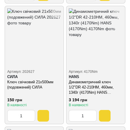
Артикул: 202627
Артикул: 4170Nm
СИЛА
HANS
Ключ свічковий 21x500мм
Динамометричний ключ
(подовжений) СИЛА
1/2"DR 42-210HM, 460мм,
1340г (4170Nm) HANS
(4170Nm)
150 грн
3 194 грн
В наявності
В наявності