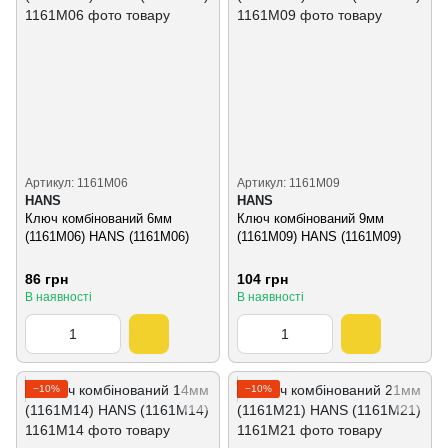
Артикул: 1161М06
Артикул: 1161М09
HANS
HANS
Ключ комбінований 6мм
Ключ комбінований 9мм
(1161M06) HANS (1161М06)
(1161M09) HANS (1161М09)
86 грн
104 грн
В наявності
В наявності
−10%
−10%