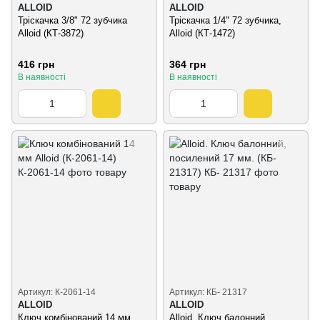
ALLOID
ALLOID
Тріскачка 3/8" 72 зубчика
Тріскачка 1/4" 72 зубчика,
Alloid (КТ-3872)
Alloid (КТ-1472)
416 грн
364 грн
В наявності
В наявності
Артикул: К-2061-14
Артикул: КБ- 21317
ALLOID
ALLOID
Ключ комбінований 14 мм
Alloid. Ключ балонний,