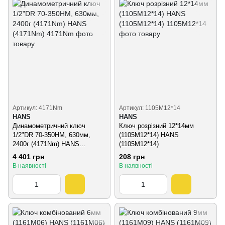
Артикул: 4171Nm
Артикул: 1105М12*14
HANS
HANS
Динамометричний ключ
Ключ розрізний 12*14мм
1/2"DR 70-350HM, 630мм,
(1105M12*14) HANS
2400г (4171Nm) HANS
(1105М12*14)
(4171Nm)
4 401 грн
208 грн
В наявності
В наявності