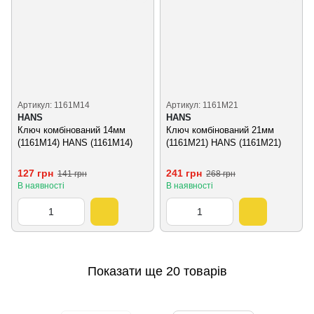
Артикул: 1161М14
Артикул: 1161М21
HANS
HANS
Ключ комбінований 14мм
Ключ комбінований 21мм
(1161M14) HANS (1161М14)
(1161M21) HANS (1161М21)
127 грн
241 грн
141 грн
268 грн
В наявності
В наявності
Показати ще 20 товарів