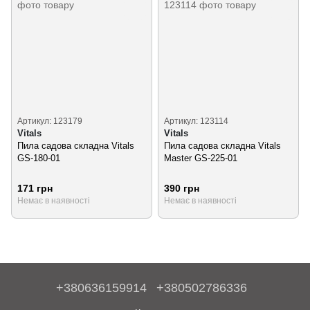
Артикул: 123179
Артикул: 123114
Vitals
Vitals
Пила садова складна Vitals
Пила садова складна Vitals
GS-180-01
Master GS-225-01
171 грн
390 грн
Немає в наявності
Немає в наявності
+380636159914
+380502786336