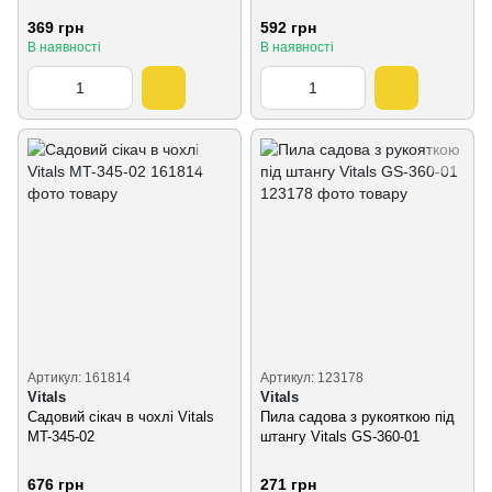
369 грн
592 грн
В наявності
В наявності
Артикул: 161814
Артикул: 123178
Vitals
Vitals
Садовий сікач в чохлі Vitals
Пила садова з рукояткою під
MT-345-02
штангу Vitals GS-360-01
676 грн
271 грн