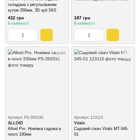
складана з регульованим
кутом 250мм, 3D зуб SK5
432 грн
187 грн
В наявності
В наявності
Артикул: PS-350330
Артикул: 123115
ALLOID
Vitals
Alloid Pro. Ножівка садова в
Садовий сікач Vitals MT-345-
чохлі 330мм
01