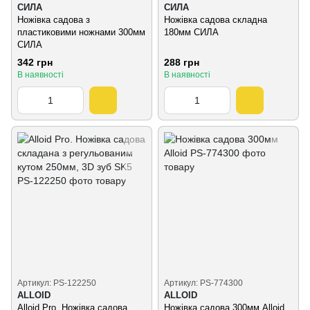
СИЛА
СИЛА
Ножівка садова з
Ножівка садова складна
пластиковими ножнами 300мм
180мм СИЛА
СИЛА
342 грн
288 грн
В наявності
В наявності
Артикул: PS-122250
Артикул: PS-774300
ALLOID
ALLOID
Alloid Pro. Ножівка садова
Ножівка садова 300мм Alloid