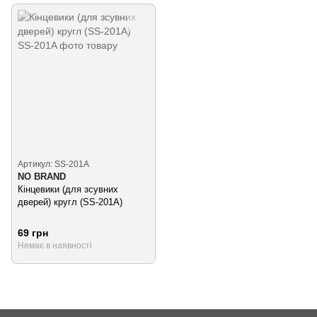
Артикул: SS-201A
NO BRAND
Кінцевики (для зсувних
дверей) кругл (SS-201A)
69 грн
Немає в наявності