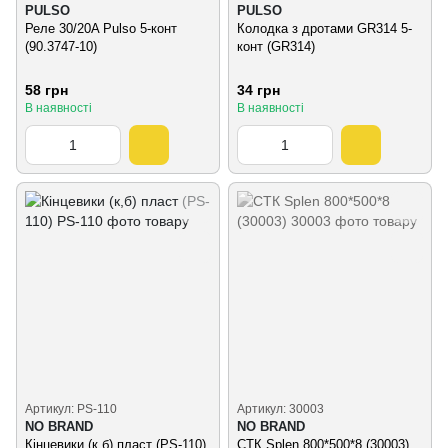
PULSO
PULSO
Реле 30/20A Pulso 5-конт
Колодка з дротами GR314 5-
(90.3747-10)
конт (GR314)
58 грн
34 грн
В наявності
В наявності
Артикул: PS-110
Артикул: 30003
NO BRAND
NO BRAND
Кінцевики (к,б) пласт (PS-110)
СТК Splen 800*500*8 (30003)