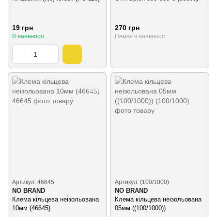
19 грн
270 грн
В наявності
Немає в наявності
Артикул: 46645
Артикул: (100/1000)
NO BRAND
NO BRAND
Клема кільцева неізольована
Клема кільцева неізольована
10мм (46645)
05мм ((100/1000))