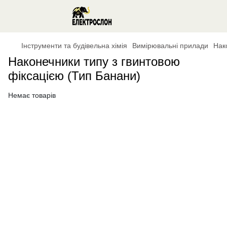
Інструменти та будівельна хімія
Вимірювальні прилади
Нак
Наконечники типу з гвинтовою
фіксацією (Тип Банани)
Немає товарів