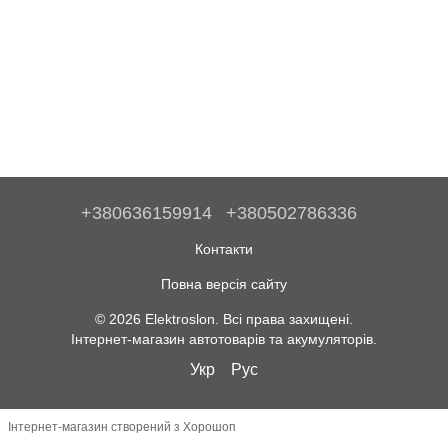
+380636159914
+380502786336
Контакти
Повна версія сайту
© 2026 Elektroslon. Всі права захищені.
Інтернет-магазин автотоварів та акумуляторів.
Укр
Рус
Інтернет-магазин створений з Хорошоп