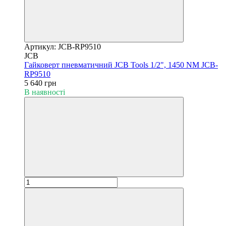
Артикул: JCB-RP9510
JCB
Гайковерт пневматичний JCB Tools 1/2", 1450 NM JCB-
RP9510
5 640 грн
В наявності