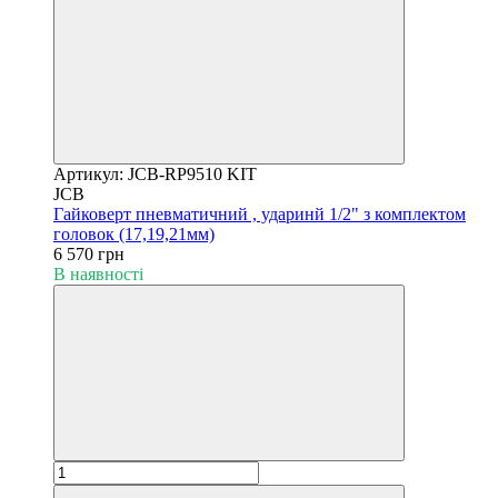
Артикул: JCB-RP9510 KIT
JCB
Гайковерт пневматичний , ударинй 1/2" з комплектом
головок (17,19,21мм)
6 570 грн
В наявності