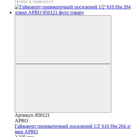
Немає в наявності
Артикул: 850121
APRO
Гайковерт пневматичний посилений 1/2' 610 Нм 204 л/
мин APRO