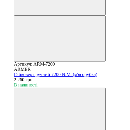
Артикул: ARM-7200
ARMER
Гайковерт ручний 7200 N.M. (м'ясорубка)
2 260 грн
В наявності