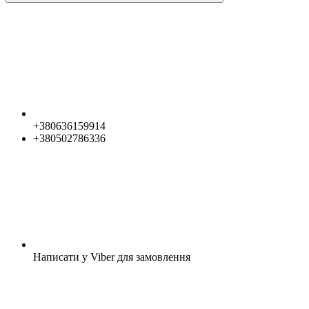
+380636159914
+380502786336
Написати у Viber для замовлення