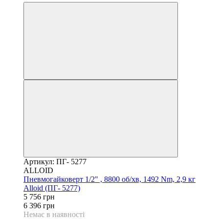
Артикул: ПГ- 5277
ALLOID
Пневмогайковерт 1/2" , 8800 об/хв, 1492 Nm, 2,9 кг
Alloid (ПГ- 5277)
5 756 грн
6 396 грн
Немає в наявності