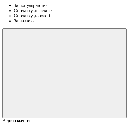
За популярністю
Спочатку дешевше
Спочатку дорожчі
За назвою
Відображення