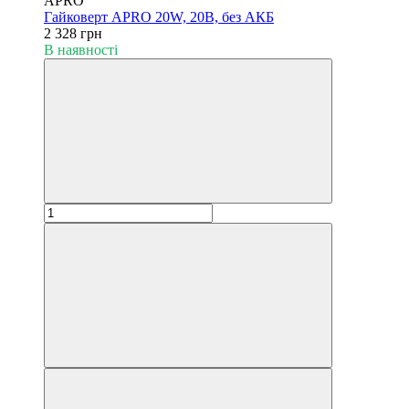
APRO
Гайковерт APRO 20W, 20В, без АКБ
2 328 грн
В наявності