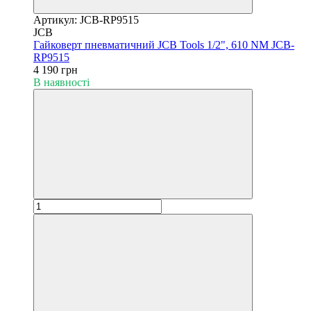
Артикул: JCB-RP9515
JCB
Гайковерт пневматичний JCB Tools 1/2", 610 NM JCB-
RP9515
4 190 грн
В наявності