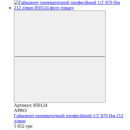
Артикул: 850124
APRO
Гайковерт пневматичний професійний 1/2' 870 Нм 212
л/мин
5 652 грн