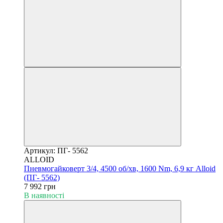
Артикул: ПГ- 5562
ALLOID
Пневмогайковерт 3/4, 4500 об/хв, 1600 Nm, 6,9 кг Alloid
(ПГ- 5562)
7 992 грн
В наявності