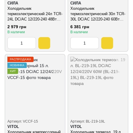
СИЛА
СИЛА
Холодильник
Холодильник
термоэлектрический 24л TCR-
термоэлектрический 30л TCR-
24L DC/АС 12/220-240 48Вт
30L DC/АС 12/220-240 60Вт
СИЛА
СИЛА
2 979 грн
6 381 грн
В наличии
В наличии
РАСПРОДАЖА
НОВИНКА
ХИТ
Артикул: VCCF-15
Артикул: BL-219-19L
VITOL
VITOL
Холодильник компрессорный
Холодильник термоэл. 19 л.