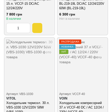
15 л. VCCF-15 DC/AC
BL-219-19L DC/AC 12/24/220V
12/24/220V
60W (BL-219-19L)
7 800 грн
6 300 грн
В наличии
Нет в наличии
РАСПРОДАЖА
НОВИНКА
ХИТ
Артикул: VBS-1030
Артикул: VCCF-40
VITOL
VOIN
Холодильник термоэл. 30 л.
Холодильник компресорний
VBS-1030 12V/220V 58W
37 л VCCF-40 DC / AC 12/24 /
(VBS-1030)
220V (VCCF-40)