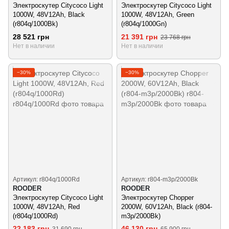
Электроскутер Citycoco Light
Электроскутер Citycoco Light
1000W, 48V12Ah, Black
1000W, 48V12Ah, Green
(r804q/1000Bk)
(r804q/1000Gn)
28 521 грн
21 391 грн
23 768 грн
Нет в наличии
Нет в наличии
−30%
−30%
Артикул: r804q/1000Rd
Артикул: r804-m3p/2000Bk
ROODER
ROODER
Электроскутер Citycoco Light
Электроскутер Chopper
1000W, 48V12Ah, Red
2000W, 60V12Ah, Black (r804-
(r804q/1000Rd)
m3p/2000Bk)
22 183 грн
46 130 грн