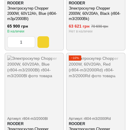
ROODER
ROODER
Электроскутер Chopper
Электроскутер Chopper
2000W, 60V12Ah, Blue (r804-
2000W, 60V20Ah, Black (r804-
m3p/2000Bl)
m3/2000Bk)
65 900 грн
63 621 грн
70 690 грн
В наличии
Нет в наличии
−10%
Артикул: r804-m3/2000Bl
Артикул: r804-m3/2000Rd
ROODER
ROODER
Электроскутер Chopper
Электроскутер Chopper