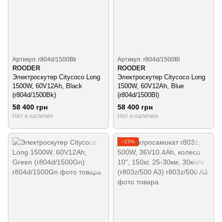
Артикул: r804d/1500Bk
Артикул: r804d/1500Bl
ROODER
ROODER
Электроскутер Citycoco Long
Электроскутер Citycoco Long
1500W, 60V12Ah, Black
1500W, 60V12Ah, Blue
(r804d/1500Bk)
(r804d/1500Bl)
58 400 грн
58 400 грн
Нет в наличии
Нет в наличии
−23%