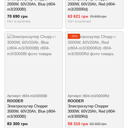
2000W, 60V20Ah, Blue (r804-
2000W, 60V20Ah, Red (r804-
m3/2000Bl)
m3/2000Rd)
70 690 грн
63 621 грн
70 690 грн
Нет в наличии
Нет в наличии
−30%
Артикул: r804-m3/3000Bl
Артикул: r804-m3/3000Rd
ROODER
ROODER
Электроскутер Chopper
Электроскутер Chopper
3000W, 60V20Ah, Blue (r804-
3000W, 60V20Ah, Red (r804-
m3/3000Bl)
m3/3000Rd)
83 300 грн
58 310 грн
83 300 грн