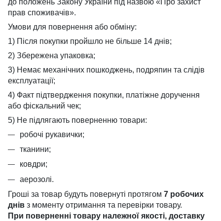
до положень Закону України під назвою «Про захист
прав споживачів».
Умови для повернення або обміну:
1) Після покупки пройшло не більше 14 днів;
2) Збережена упаковка;
3) Немає механічних пошкоджень, подряпин та слідів
експлуатації;
4) Факт підтвердження покупки, платіжне доручення
або фіскальний чек;
5) Не підлягають поверненню товари:
робочі рукавички;
тканини;
ковдри;
аерозолі.
Гроші за товар будуть повернуті протягом
7 робочих
днів
з моменту отримання та перевірки товару.
При поверненні товару належної якості, доставку