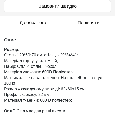
Замовити швидко
До обраного
Порівняти
Опис
Розмір:
Стол - 120*60*70 см, стільці - 29*34*41;
Матеріал корпусу: алюміній;
Набір: Стіл, 4 стільці, чохол;
Матеріал упаковки: 600D Поліестер;
Максимальне навантаження: На стіл - 40 кг, на стул -
100 кг;
Розмір у складеному вигляді: 62х60х15 см;
Профіль каркасу: 22 мм;
Матеріал тканини: 600 D поліестер;
Опції
: Стіл має два рівні висоти.