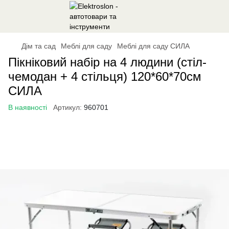
Дім та сад
Меблі для саду
Меблі для саду СИЛА
Пікніковий набір на 4 людини (стіл-
чемодан + 4 стільця) 120*60*70см
СИЛА
В наявності
Артикул:
960701