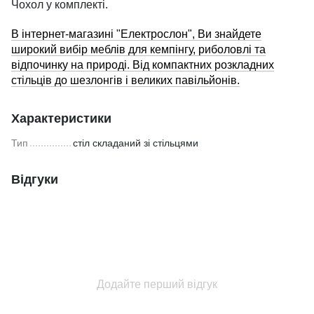
Чохол у комплекті.
В інтернет-магазині "Електрослон", Ви знайдете
широкий вибір меблів для кемпінгу, риболовлі та
відпочинку на природі. Від компактних розкладних
стільців до шезлонгів і великих павільйонів.
Характеристики
Тип
стіл складаний зі стільцями
Відгуки
Додайте перший відгук