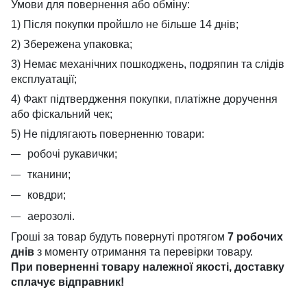
Умови для повернення або обміну:
1) Після покупки пройшло не більше 14 днів;
2) Збережена упаковка;
3) Немає механічних пошкоджень, подряпин та слідів
експлуатації;
4) Факт підтвердження покупки, платіжне доручення
або фіскальний чек;
5) Не підлягають поверненню товари:
робочі рукавички;
тканини;
ковдри;
аерозолі.
Гроші за товар будуть повернуті протягом
7 робочих
днів
з моменту отримання та перевірки товару.
При поверненні товару належної якості, доставку
сплачує
відправник!