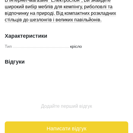
В інтернет-магазині "Електрослон", Ви знайдете
широкий вибір меблів для кемпінгу, риболовлі та
відпочинку на природі. Від компактних розкладних
стільців до шезлонгів і великих павільйонів.
Характеристики
Тип
крісло
Відгуки
Додайте перший відгук
Написати відгук