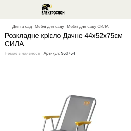
Дім та сад
Меблі для саду
Меблі для саду СИЛА
Розкладне крісло Дачне 44х52х75см
СИЛА
Немає в наявності
Артикул:
960754