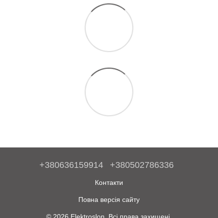
+380636159914
+380502786336
Контакти
Повна версія сайту
© 2026 Elektroslon. Всі права захищені.