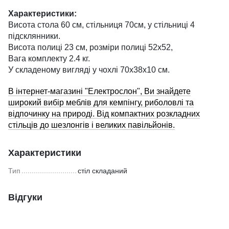
Характеристики:
Висота стола 60 см, стільниця 70см, у стільниці 4
підсклянники.
Висота полиці 23 см, розміри полиці 52х52,
Вага комплекту 2.4 кг.
У складеному вигляді у чохлі 70х38х10 см.
В інтернет-магазині "Електрослон", Ви знайдете
широкий вибір меблів для кемпінгу, риболовлі та
відпочинку на природі. Від компактних розкладних
стільців до шезлонгів і великих павільйонів.
Характеристики
Тип
стіл складаний
Відгуки