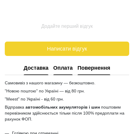
Додайте перший відгук
Написати відгук
Доставка
Оплата
Повернення
Самовивіз з нашого магазину — безкоштовно.
"Новою поштою" по Україні — від 80 грн.
"Meest" по Україні - від 60 грн.
Відправка
автомобільних акумуляторів і шин
поштовим
перевізником здійснюється тільки після 100% предоплати на
рахунок ФОП.
Готівкою при отриманні