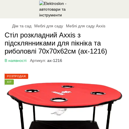
Дім та сад
Меблі для саду
Меблі для саду Axxis
Стіл розкладний Axxis з
підсклянниками для пікніка та
риболовлі 70х70х62см (ax-1216)
В наявності
Артикул:
ax-1216
РОЗПРОДАЖ
ХІТ