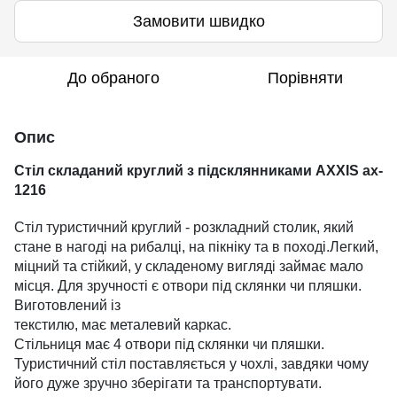
Замовити швидко
До обраного
Порівняти
Опис
Стіл складаний круглий з підсклянниками AXXIS ax-
1216
Стіл туристичний круглий - розкладний столик, який
стане в нагоді на рибалці, на пікніку та в поході.Легкий,
міцний та стійкий, у складеному вигляді займає мало
місця. Для зручності є отвори під склянки чи пляшки.
Виготовлений із
текстилю, має металевий каркас.
Стільниця має 4 отвори під склянки чи пляшки.
Туристичний стіл поставляється у чохлі, завдяки чому
його дуже зручно зберігати та транспортувати.