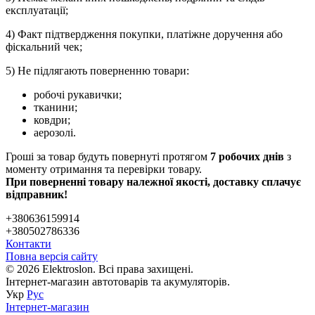
експлуатації;
4) Факт підтвердження покупки, платіжне доручення або
фіскальний чек;
5) Не підлягають поверненню товари:
робочі рукавички;
тканини;
ковдри;
аерозолі.
Гроші за товар будуть повернуті протягом
7 робочих днів
з
моменту отримання та перевірки товару.
При поверненні товару належної якості, доставку сплачує
відправник!
+380636159914
+380502786336
Контакти
Повна версія сайту
© 2026 Elektroslon. Всі права захищені.
Інтернет-магазин автотоварів та акумуляторів.
Укр
Рус
Інтернет-магазин