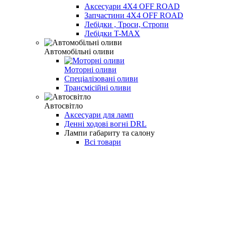
Аксесуари 4Х4 OFF ROAD
Запчастини 4Х4 OFF ROAD
Лебідки , Троси, Стропи
Лебідки T-MAX
Автомобільні оливи
Моторні оливи
Спеціалізовані оливи
Трансмісійні оливи
Автосвітло
Аксесуари для ламп
Денні ходові вогні DRL
Лампи габариту та салону
Всі товари