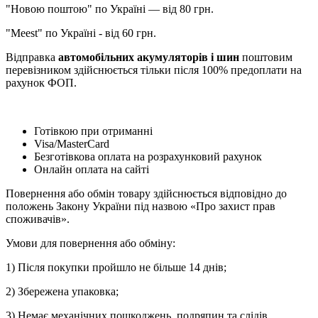
"Новою поштою" по Україні — від 80 грн.
"Meest" по Україні - від 60 грн.
Відправка
автомобільних акумуляторів і шин
поштовим
перевізником здійснюється тільки після 100% предоплати на
рахунок ФОП.
Готівкою при отриманні
Visa/MasterCard
Безготівкова оплата на розрахунковий рахунок
Онлайн оплата на сайті
Повернення або обмін товару здійснюється відповідно до
положень Закону України під назвою «Про захист прав
споживачів».
Умови для повернення або обміну:
1) Після покупки пройшло не більше 14 днів;
2) Збережена упаковка;
3) Немає механічних пошкоджень, подряпин та слідів