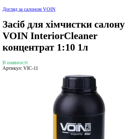
Догляд за салоном VOIN
Засіб для хімчистки салону
VOIN InteriorCleaner
концентрат 1:10 1л
В наявності
Артикул:
VIC-11