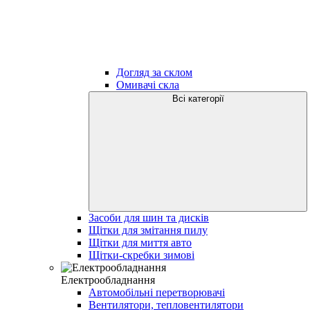
Догляд за склом
Омивачі скла
Всі категорії
Засоби для шин та дисків
Щітки для змітання пилу
Щітки для миття авто
Щітки-скребки зимові
Електрообладнання
Автомобільні перетворювачі
Вентилятори, тепловентилятори