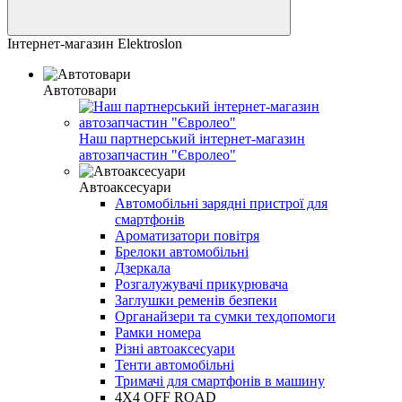
Інтернет-магазин Elektroslon
Автотовари
Наш партнерський інтернет-магазин
автозапчастин "Євролео"
Автоаксесуари
Автомобільні зарядні пристрої для
смартфонів
Ароматизатори повітря
Брелоки автомобільні
Дзеркала
Розгалужувачі прикурювача
Заглушки ременів безпеки
Органайзери та сумки техдопомоги
Рамки номера
Різні автоаксесуари
Тенти автомобільні
Тримачі для смартфонів в машину
4Х4 OFF ROAD