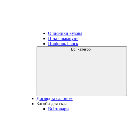
Очисники кузова
Піна і шампунь
Поліроль і воск
Всі категорії
Догляд за салоном
Засоби для скла
Всі товари