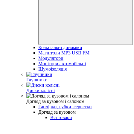
Коаксіальні динаміки
Магнітоли MP3 USB FM
Модулятори
Монітори автомобільні
Шумоізоляція
Глушники
Диски колісні
Догляд за кузовом і салоном
Ганчірки, губки, серветки
Догляд за кузовом
Всі товари