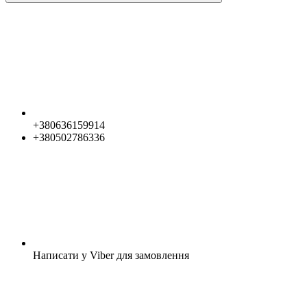
+380636159914
+380502786336
Написати у Viber для замовлення