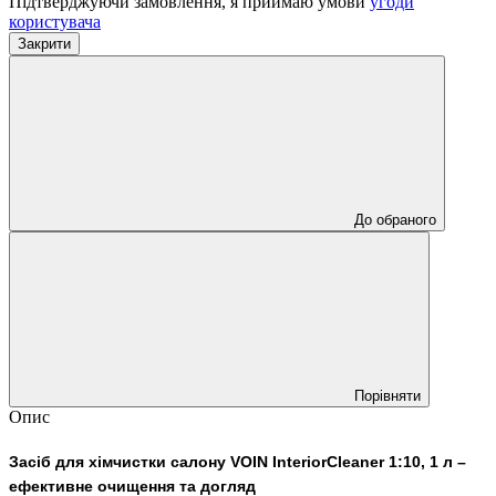
Підтверджуючи замовлення, я приймаю умови
угоди
користувача
Закрити
До обраного
Порівняти
Опис
Засіб для хімчистки салону VOIN InteriorCleaner 1:10, 1 л –
ефективне очищення та догляд