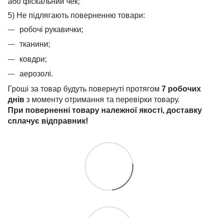
або фіскальний чек;
5) Не підлягають поверненню товари:
робочі рукавички;
тканини;
ковдри;
аерозолі.
Гроші за товар будуть повернуті протягом
7 робочих
днів
з моменту отримання та перевірки товару.
При поверненні товару належної якості, доставку
сплачує
відправник!