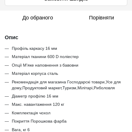
До обраного
Порівняти
Опис
Профіль каркасу
16 мм
Матеріал тканини
600 D поліестер
Опції
М'яке наповнення з бавовни
Матеріал корпуса
сталь
Рекомендація для магазина
Господарскі товари,Усе для
дому,Продуктовий маркет,Туризм,Мілітарі,Риболовля
Діаметр профілю
16 мм
Макс. навантаження
120 кг
Комплектація
чохол
Покриття
Порошкова фарба
Вага, кг
6