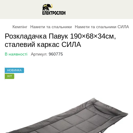
Кемпінг
Намети та спальники
Намети та спальники СИЛА
Розкладачка Павук 190×68×34см,
сталевий каркас СИЛА
В наявності
Артикул:
960775
НОВИНКА
ХІТ