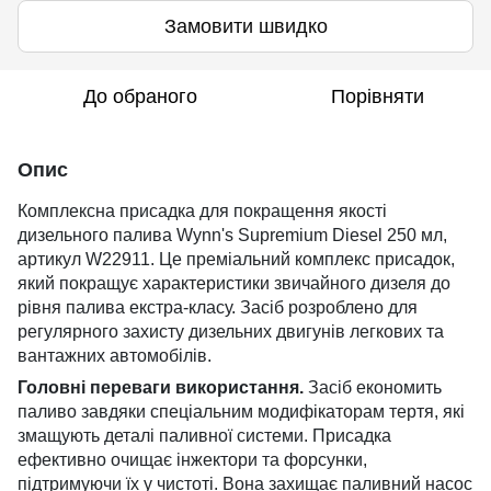
Замовити швидко
До обраного
Порівняти
Опис
Комплексна присадка для покращення якості
дизельного палива Wynn's Supremium Diesel 250 мл,
артикул W22911. Це преміальний комплекс присадок,
який покращує характеристики звичайного дизеля до
рівня палива екстра-класу. Засіб розроблено для
регулярного захисту дизельних двигунів легкових та
вантажних автомобілів.
Головні переваги використання.
Засіб економить
паливо завдяки спеціальним модифікаторам тертя, які
змащують деталі паливної системи. Присадка
ефективно очищає інжектори та форсунки,
підтримуючи їх у чистоті. Вона захищає паливний насос