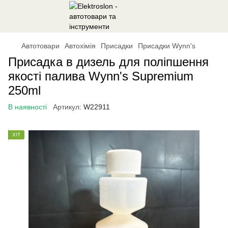
Автотовари
Автохімія
Присадки
Присадки Wynn's
Присадка в дизель для поліпшення
якості палива Wynn's Supremium
250ml
В наявності
Артикул:
W22911
ХІТ