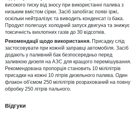
високого тиску від зносу при використанні палива з
низьким вмістом сірки. Засіб запобігає появі іржі,
оскільки нейтралізує та виводить конденсат із бака.
Продукт полегшує холодний запуск двигуна та знижує
токсичність вихлопних газів до 30 відсотків.
Рекомендації щодо використання.
Присадку слід
застосовувати при кожній заправці автомобіля. Засіб
додають у паливний бак безпосередньо перед
заливкою дизеля на АЗС для кращого перемішування.
Рекомендована пропорція становить 10 мілілітрів
присадки на кожні 10 літрів дизельного палива. Один
флакон об'ємом 250 мілілітрів розрахований на повну
обробку 250 літрів пального.
Відгуки