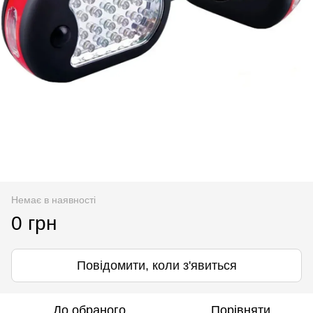
Немає в наявності
0 грн
Повідомити, коли з'явиться
До обраного
Порівняти