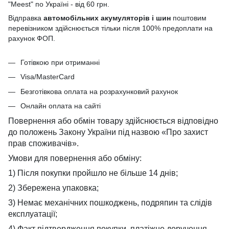
"Meest" по Україні - від 60 грн.
Відправка
автомобільних акумуляторів і шин
поштовим
перевізником здійснюється тільки після 100% предоплати на
рахунок ФОП.
Готівкою при отриманні
Visa/MasterCard
Безготівкова оплата на розрахунковий рахунок
Онлайн оплата на сайті
Повернення або обмін товару здійснюється відповідно
до положень Закону України під назвою «Про захист
прав споживачів».
Умови для повернення або обміну:
1) Після покупки пройшло не більше 14 днів;
2) Збережена упаковка;
3) Немає механічних пошкоджень, подряпин та слідів
експлуатації;
4) Факт підтвердження покупки, платіжне доручення