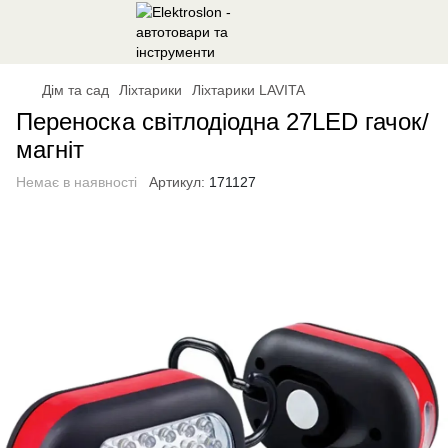
Дім та сад
Ліхтарики
Ліхтарики LAVITA
Переноска світлодіодна 27LED гачок/
магніт
Немає в наявності
Артикул:
171127