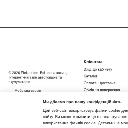
Клієнтам
Вхід до кабінету
© 2026 Elektroslon. Всі права захищені.
Каталог
Інтернет-магазин автотоварів та
акумуляторів.
Оплата і доставка
Обмін та повернення
Мобільна версія
Контакти
Ми дбаємо про вашу конфіденційність
Новини та статті
Цей веб-сайт використовує файли cookie для
Угода користувача
сайту. Ви можете змінити це в налаштування
використання файлів cookie. Детальніше мо