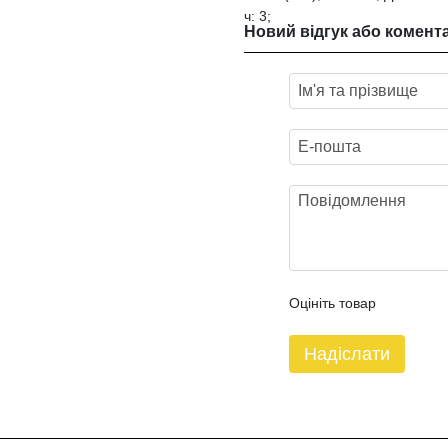
ч: 3;
Новий відгук або комент
Оцініть товар
Надіслати