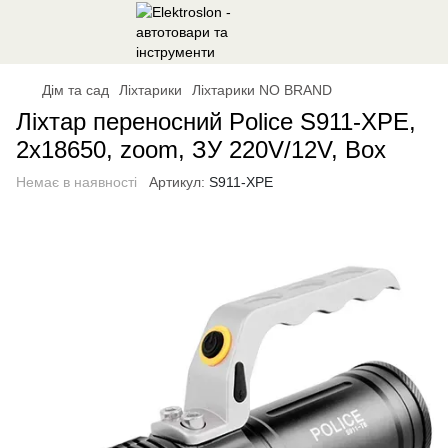
Дім та сад
Ліхтарики
Ліхтарики NO BRAND
Ліхтар переносний Police S911-XPE,
2x18650, zoom, ЗУ 220V/12V, Box
Немає в наявності
Артикул:
S911-XPE