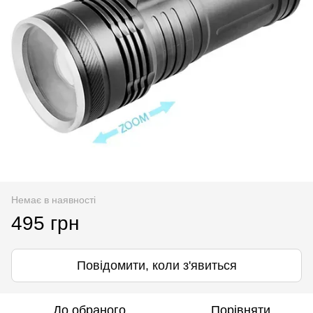
Немає в наявності
495 грн
Повідомити, коли з'явиться
До обраного
Порівняти