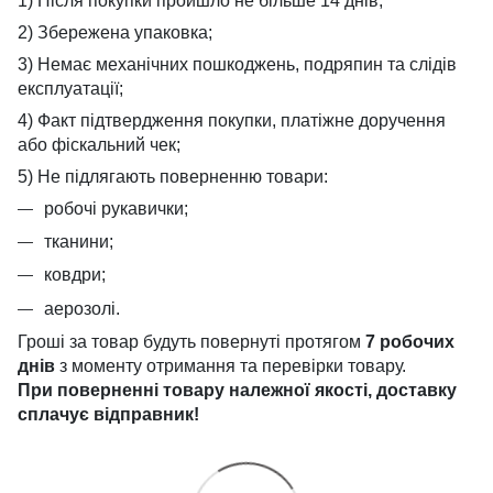
1) Після покупки пройшло не більше 14 днів;
2) Збережена упаковка;
3) Немає механічних пошкоджень, подряпин та слідів
експлуатації;
4) Факт підтвердження покупки, платіжне доручення
або фіскальний чек;
5) Не підлягають поверненню товари:
робочі рукавички;
тканини;
ковдри;
аерозолі.
Гроші за товар будуть повернуті протягом
7 робочих
днів
з моменту отримання та перевірки товару.
При поверненні товару належної якості, доставку
сплачує
відправник!