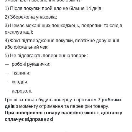
1) Після покупки пройшло не більше 14 днів;
2) Збережена упаковка;
3) Немає механічних пошкоджень, подряпин та слідів
експлуатації;
4) Факт підтвердження покупки, платіжне доручення
або фіскальний чек;
5) Не підлягають поверненню товари:
робочі рукавички;
тканини;
ковдри;
аерозолі.
Гроші за товар будуть повернуті протягом
7 робочих
днів
з моменту отримання та перевірки товару.
При поверненні товару належної якості, доставку
сплачує
відправник!