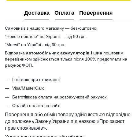
Доставка
Оплата
Повернення
Самовивіз з нашого магазину — безкоштовно.
"Новою поштою" по Україні — від 80 грн.
"Meest" по Україні - від 60 грн.
Відправка
автомобільних акумуляторів і шин
поштовим
перевізником здійснюється тільки після 100% предоплати на
рахунок ФОП.
Готівкою при отриманні
Visa/MasterCard
Безготівкова оплата на розрахунковий рахунок
Онлайн оплата на сайті
Повернення або обмін товару здійснюється відповідно
до положень Закону України під назвою «Про захист
прав споживачів».
Умови для повернення або обміну: