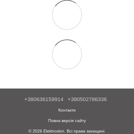
+380636159914
+380502786336
Контакти
Повна версія сайту
© 2026 Elektroslon. Всі права захищені.