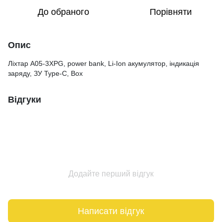
До обраного
Порівняти
Опис
Ліхтар A05-3XPG, power bank, Li-Ion акумулятор, індикація
заряду, ЗУ Type-C, Box
Відгуки
Додайте перший відгук
Написати відгук