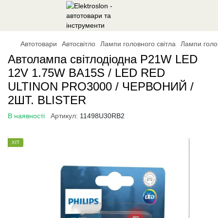
Автотовари
Автосвітло
Лампи головного світла
Лампи голов
Автолампа світлодіодна P21W LED
12V 1.75W BA15S / LED RED
ULTINON PRO3000 / ЧЕРВОНИЙ /
2ШТ. BLISTER
В наявності
Артикул:
11498U30RB2
ХІТ