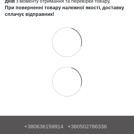
днів
з моменту отримання та перевірки товару.
При поверненні товару належної якості, доставку
сплачує
відправник!
+380636159914
+380502786336