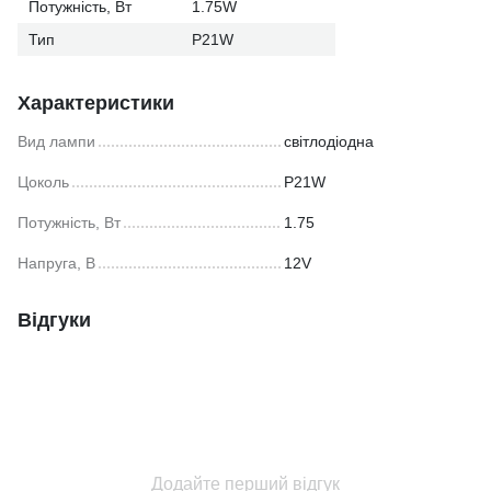
Потужність, Вт
1.75W
Тип
P21W
Характеристики
Вид лампи
світлодіодна
Цоколь
P21W
Потужність, Вт
1.75
Напруга, В
12V
Відгуки
Додайте перший відгук