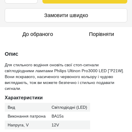
Замовити швидко
До обраного
Порівняти
Опис
Для стильного водіння оновіть свої стоп-сигнали
світлодіодними лампами Philips Ultinon Pro3000 LED [˜P21W].
Вони яскравого, насиченого червоного кольору і чудово
виглядають, тож ви можете безпечно і стильно подавати
сигнали.
Характеристики
Вид
Світлодіодні (LED)
Виконання патрона
BA15s
Напруга, V
12V