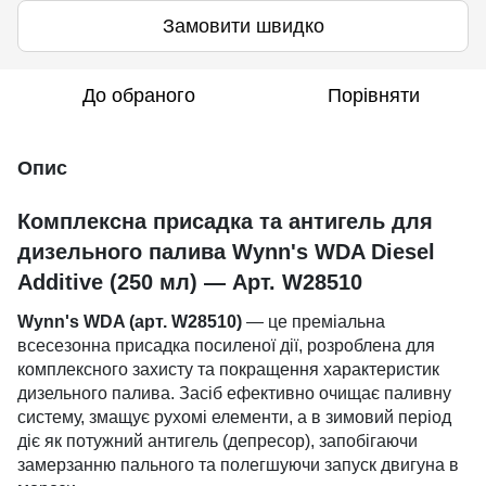
Замовити швидко
До обраного
Порівняти
Опис
Комплексна присадка та антигель для
дизельного палива Wynn's WDA Diesel
Additive (250 мл) — Арт. W28510
Wynn's WDA (арт. W28510)
— це преміальна
всесезонна присадка посиленої дії, розроблена для
комплексного захисту та покращення характеристик
дизельного палива. Засіб ефективно очищає паливну
систему, змащує рухомі елементи, а в зимовий період
діє як потужний антигель (депресор), запобігаючи
замерзанню пального та полегшуючи запуск двигуна в