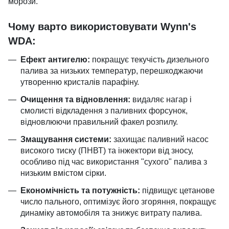
морози.
Чому варто використовувати Wynn's
WDA:
Ефект антигелю:
покращує текучість дизельного
палива за низьких температур, перешкоджаючи
утворенню кристалів парафіну.
Очищення та відновлення:
видаляє нагар і
смолисті відкладення з паливних форсунок,
відновлюючи правильний факел розпилу.
Змащування системи:
захищає паливний насос
високого тиску (ПНВТ) та інжектори від зносу,
особливо під час використання "сухого" палива з
низьким вмістом сірки.
Економічність та потужність:
підвищує цетанове
число пального, оптимізує його згоряння, покращує
динаміку автомобіля та знижує витрату палива.