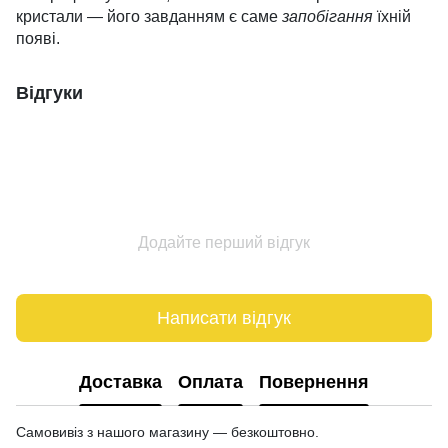
кристали — його завданням є саме
запобігання
їхній
появі.
Відгуки
Додайте перший відгук
Написати відгук
Доставка
Оплата
Повернення
Самовивіз з нашого магазину — безкоштовно.