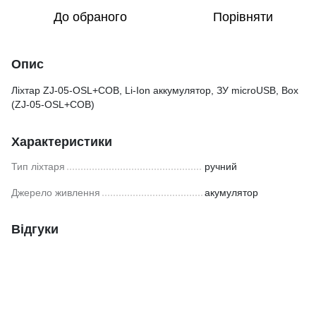
До обраного
Порівняти
Опис
Ліхтар ZJ-05-OSL+COB, Li-Ion аккумулятор, ЗУ microUSB, Box
(ZJ-05-OSL+COB)
Характеристики
Тип ліхтаря
ручний
Джерело живлення
акумулятор
Відгуки