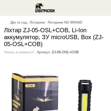
Дім та сад
Ліхтарики
Ліхтарики NO BRAND
Ліхтар ZJ-05-OSL+COB, Li-Ion
аккумулятор, ЗУ microUSB, Box (ZJ-
05-OSL+COB)
Немає в наявності
Артикул:
ZJ-05-OSL+COB