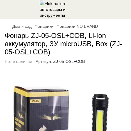
Дом и сад
Фонарики
Фонарики NO BRAND
Фонарь ZJ-05-OSL+COB, Li-Ion
аккумулятор, ЗУ microUSB, Box (ZJ-
05-OSL+COB)
Нет в наличии
Артикул:
ZJ-05-OSL+COB