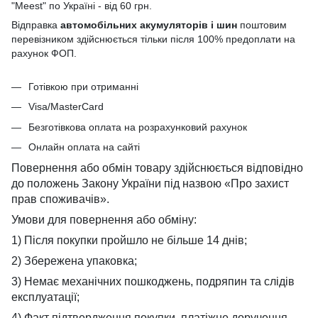
"Meest" по Україні - від 60 грн.
Відправка
автомобільних акумуляторів і шин
поштовим
перевізником здійснюється тільки після 100% предоплати на
рахунок ФОП.
Готівкою при отриманні
Visa/MasterCard
Безготівкова оплата на розрахунковий рахунок
Онлайн оплата на сайті
Повернення або обмін товару здійснюється відповідно
до положень Закону України під назвою «Про захист
прав споживачів».
Умови для повернення або обміну:
1) Після покупки пройшло не більше 14 днів;
2) Збережена упаковка;
3) Немає механічних пошкоджень, подряпин та слідів
експлуатації;
4) Факт підтвердження покупки, платіжне доручення