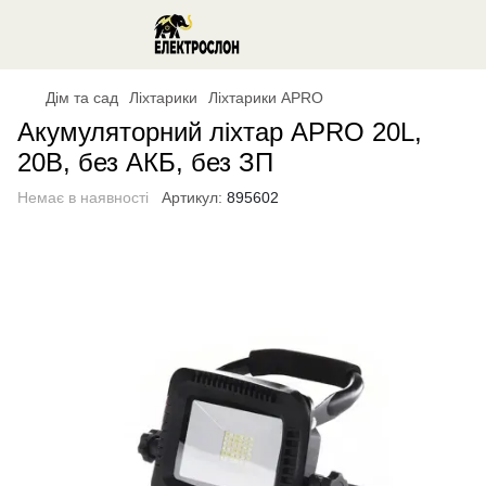
Дім та сад
Ліхтарики
Ліхтарики APRO
Акумуляторний ліхтар APRO 20L,
20В, без АКБ, без ЗП
Немає в наявності
Артикул:
895602