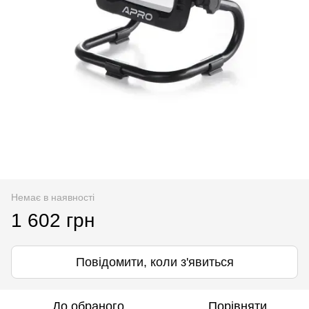
Немає в наявності
1 602 грн
Повідомити, коли з'явиться
До обраного
Порівняти