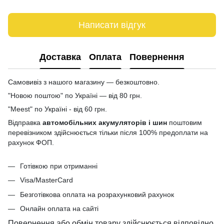
Написати відгук
Доставка
Оплата
Повернення
Самовивіз з нашого магазину — безкоштовно.
"Новою поштою" по Україні — від 80 грн.
"Meest" по Україні - від 60 грн.
Відправка
автомобільних акумуляторів і шин
поштовим
перевізником здійснюється тільки після 100% предоплати на
рахунок ФОП.
Готівкою при отриманні
Visa/MasterCard
Безготівкова оплата на розрахунковий рахунок
Онлайн оплата на сайті
Повернення або обмін товару здійснюється відповідно