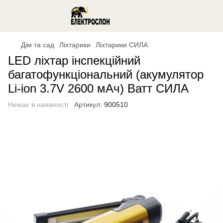
Дім та сад
Ліхтарики
Ліхтарики СИЛА
LED ліхтар інспекційний
багатофункціональний (акумулятор
Li-ion 3.7V 2600 мАч) Ватт СИЛА
Немає в наявності
Артикул:
900510