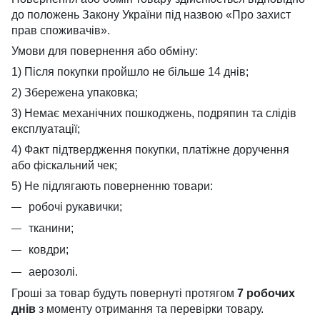
до положень Закону України під назвою «Про захист
прав споживачів».
Умови для повернення або обміну:
1) Після покупки пройшло не більше 14 днів;
2) Збережена упаковка;
3) Немає механічних пошкоджень, подряпин та слідів
експлуатації;
4) Факт підтвердження покупки, платіжне доручення
або фіскальний чек;
5) Не підлягають поверненню товари:
робочі рукавички;
тканини;
ковдри;
аерозолі.
Гроші за товар будуть повернуті протягом
7 робочих
днів
з моменту отримання та перевірки товару.