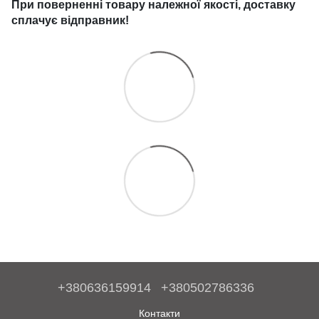
При поверненні товару належної якості, доставку
сплачує
відправник!
+380636159914
+380502786336
Контакти