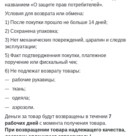
названием «О защите прав потребителей».
Условия для возврата или обмена:
1) После покупки прошло не больше 14 дней;
2) Сохранена упаковка;
3) Нет механических повреждений, царапин и следов
эксплуатации;
5) Факт подтвердженния покупки, платежное
поручение или фискальный чек;
6) Не подлежат возврату товары:
рабочие рукавицы;
ткань;
одеяла;
аэрозоли.
Деньги за товар будут возвращены в течении
7
рабочих дней
с момента получения товара.
При возвращении товара надлежащего качества,