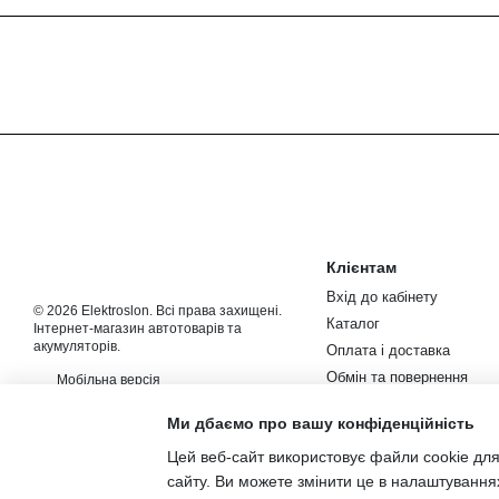
Клієнтам
Вхід до кабінету
© 2026 Elektroslon. Всі права захищені.
Каталог
Інтернет-магазин автотоварів та
акумуляторів.
Оплата і доставка
Обмін та повернення
Мобільна версія
Контакти
Ми дбаємо про вашу конфіденційність
Новини та статті
Цей веб-сайт використовує файли cookie для
Угода користувача
сайту. Ви можете змінити це в налаштування