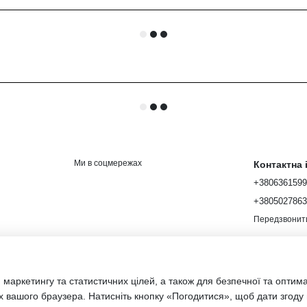
Ми в соцмережах
Контактна
+380636159
+380502786
Передзвонит
 маркетингу та статистичних цілей, а також для безпечної та оптим
х вашого браузера. Натисніть кнопку «Погодитися», щоб дати згоду