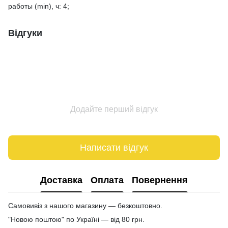
работы (min), ч: 4;
Відгуки
Додайте перший відгук
Написати відгук
Доставка
Оплата
Повернення
Самовивіз з нашого магазину — безкоштовно.
"Новою поштою" по Україні — від 80 грн.