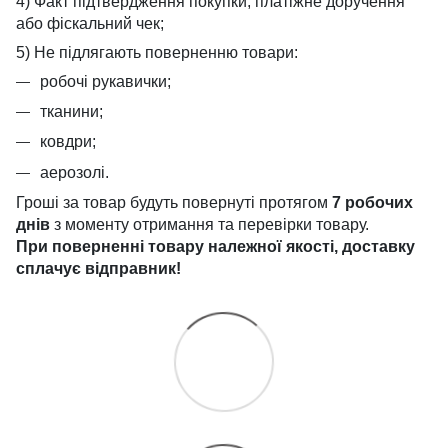
4) Факт підтвердження покупки, платіжне доручення
або фіскальний чек;
5) Не підлягають поверненню товари:
робочі рукавички;
тканини;
ковдри;
аерозолі.
Гроші за товар будуть повернуті протягом
7 робочих
днів
з моменту отримання та перевірки товару.
При поверненні товару належної якості, доставку
сплачує
відправник!