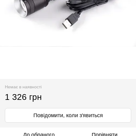
Немає в наявності
1 326 грн
Повідомити, коли з'явиться
До обраного
Порівняти