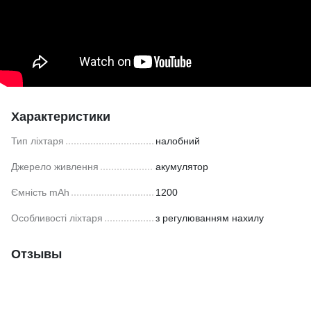
Характеристики
Тип ліхтаря
налобний
Джерело живлення
акумулятор
Ємність mAh
1200
Особливості ліхтаря
з регулюванням нахилу
Отзывы