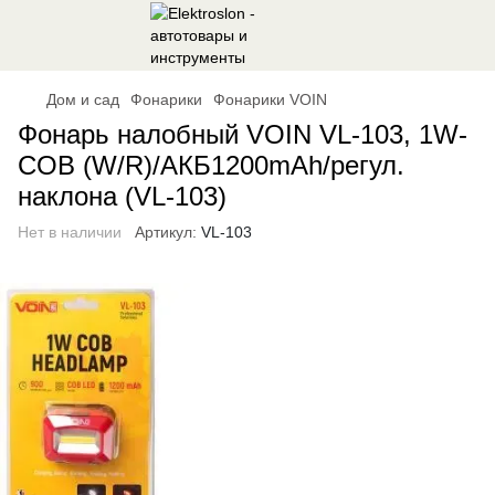
Дом и сад
Фонарики
Фонарики VOIN
Фонарь налобный VOIN VL-103, 1W-
COB (W/R)/АКБ1200mAh/регул.
наклона (VL-103)
Нет в наличии
Артикул:
VL-103