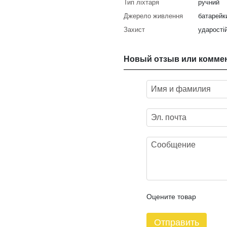
Тип ліхтаря
ручний
Джерело живлення
батарейк
Захист
ударості
Новый отзыв или комме
Оцените товар
Отправить