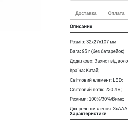
Доставка
Оплата
Описание
Розмір: 32х27х107 мм
Вага: 95 г (без батарейок)
Додатково: Захист від воло
Країна: Китай;
Світловий елемент: LED;
Світловий потік: 230 Лм;
Режими: 100%/30%/Вимк;
Джерело живлення: 3хААА
Характеристики