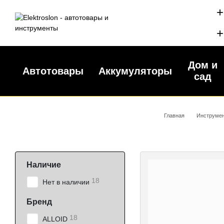
Перейти к основному контенту
+
+
Дом и
Автотовары
Аккумуляторы
сад
Главная
Инструмен
Наличие
18
Нет в наличии
Бренд
18
ALLOID