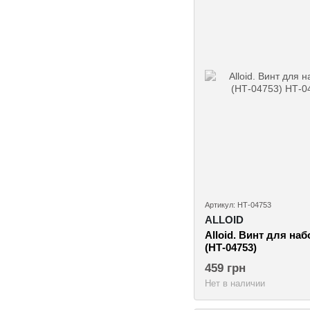
Артикул: НТ-04753
ALLOID
Alloid. Винт для на
(НТ-04753)
459 грн
Нет в наличии