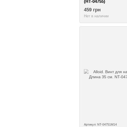
(НТ-04755)
459 грн
Нет в наличии
Артикул: NT-04751M14