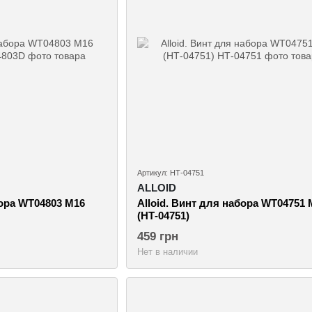
Артикул: НТ-04751
ALLOID
бора WT04803 M16
Alloid. Винт для набора WT04751 
(НТ-04751)
459 грн
Нет в наличии