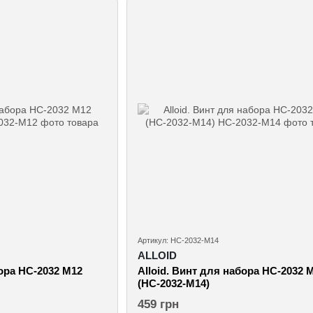
Артикул: НС-2032-М14
ALLOID
бора НС-2032 M12
Alloid. Винт для набора НС-2032 
(НС-2032-М14)
459 грн