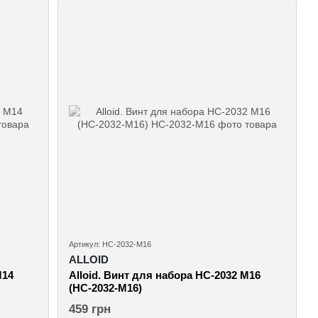
Артикул: НС-2032-М16
ALLOID
M14
Alloid. Винт для набора НС-2032 M16
(НС-2032-М16)
459 грн