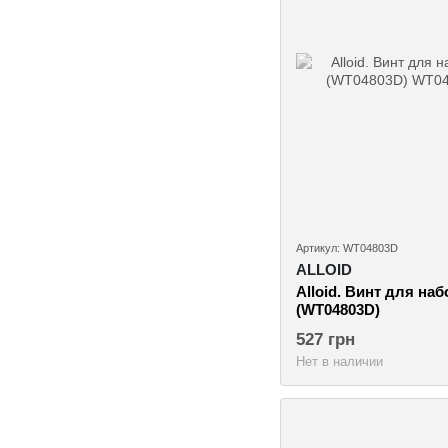
Артикул: WT04803D
ALLOID
Alloid. Винт для на
(WT04803D)
527 грн
Нет в наличии