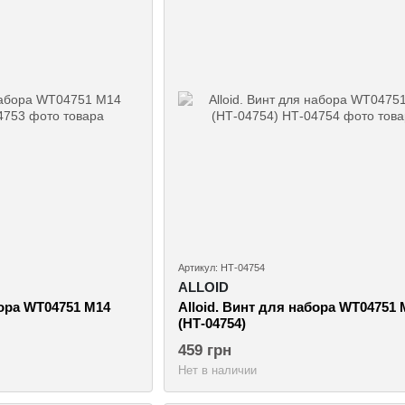
Артикул: НТ-04754
ALLOID
бора WT04751 M14
Alloid. Винт для набора WT04751 
(НТ-04754)
459 грн
Нет в наличии