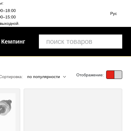
ы:
00–18:00
Рус
00–15:00
выходной.
Кемпинг
Отображение:
Сортировка:
по популярности