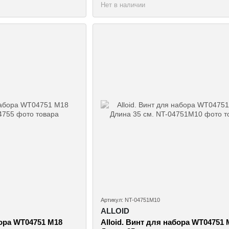
Нет в наличии
Артикул: NT-04751M10
ALLOID
бора WT04751 M18
Alloid. Винт для набора WT04751 