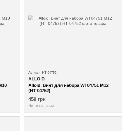
Артикул: НТ-04752
ALLOID
M10
Alloid. Винт для набора WT04751 M12
(НТ-04752)
459 грн
Нет в наличии