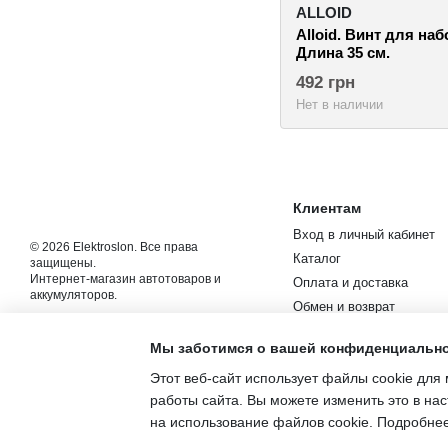
ALLOID
Alloid. Винт для на
Длина 35 см.
492 грн
Нет в наличии
Клиентам
Вход в личный кабинет
© 2026 Elektroslon. Все права
Каталог
защищены.
Интернет-магазин автотоваров и
Оплата и доставка
аккумуляторов.
Обмен и возврат
Мобильная версия
Контакты
Мы заботимся о вашей конфиденциальн
Новости и статьи
Этот веб-сайт использует файлы cookie для 
Пользовательское согла
работы сайта. Вы можете изменить это в нас
на использование файлов cookie. Подробне