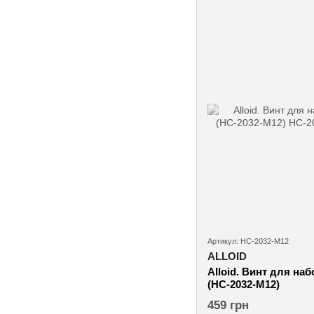
Артикул: НС-2032-М12
ALLOID
Alloid. Винт для на
(НС-2032-М12)
459 грн