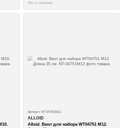
Нет в наличии
Артикул: NT-04751M12
ALLOID
M10.
Alloid. Винт для набора WT04751 M12.