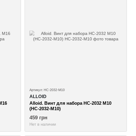
Артикул: НС-2032-М10
ALLOID
M16
Alloid. Винт для набора НС-2032 M10
(НС-2032-М10)
459 грн
Нет в наличии