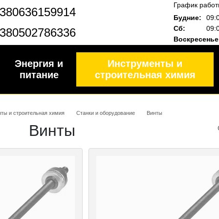
График работ
380636159914
Будние:
09:
Сб:
09:
380502786336
Воскресенье
Энергия и
Инструменты и
питание
строительная химия
ты и строительная химия
Станки и оборудование
Винты
Винты