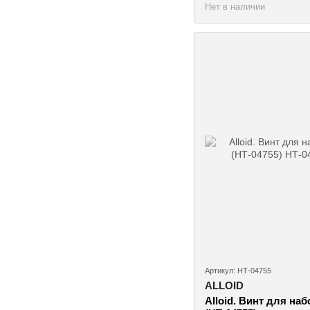
Нет в наличии
Артикул: НТ-04755
ALLOID
Alloid. Винт для на