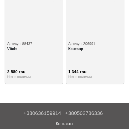
Артикул: 88437
Артикул: 206991
Vitals
Кентавр
2 580 грн
1 344 грн
Нет в наличии
Нет в наличии
+380636159914
+380502786336
Контакты