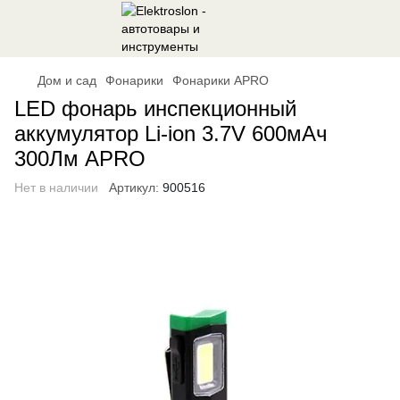
Дом и сад
Фонарики
Фонарики APRO
LED фонарь инспекционный
аккумулятор Li-ion 3.7V 600мАч
300Лм APRO
Нет в наличии
Артикул:
900516