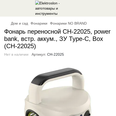
Дом и сад
Фонарики
Фонарики NO BRAND
Фонарь переносной CH-22025, power
bank, встр. аккум., ЗУ Type-C, Box
(CH-22025)
Нет в наличии
Артикул:
CH-22025