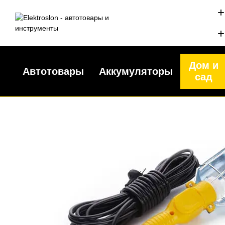
Перейти к основному контенту
+
+
Дом и
Автотовары
Аккумуляторы
сад