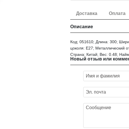
Доставка
Оплата
Описание
Код: 051610; Длина: 300; Шир
цоколя: E27; Металлический от
Страна: Китай; Вес: 0.48; На
Новый отзыв или комме