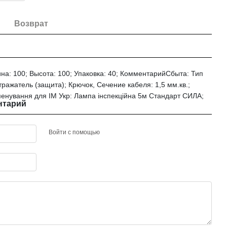
Возврат
ина: 100; Высота: 100; Упаковка: 40; КомментарийСбыта: Тип
ражатель (защита); Крючок, Сечение кабеля: 1,5 мм.кв.;
йменування для ІМ Укр: Лампа інспекційна 5м Стандарт СИЛА;
нтарий
Войти с помощью