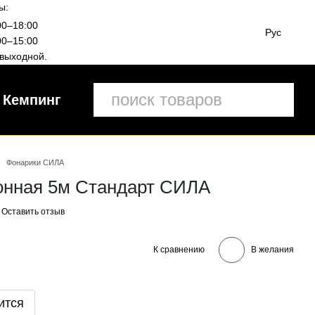
ы:
00–18:00
Рус
00–15:00
выходной.
Кемпинг
Фонарики СИЛА
онная 5м Стандарт СИЛА
Оставить отзыв
К сравнению
В желания
ится