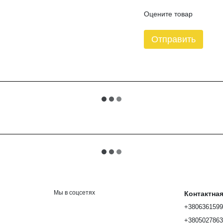
Оцените товар
Отправить
Мы в соцсетях
Контактна
+380636159
+380502786