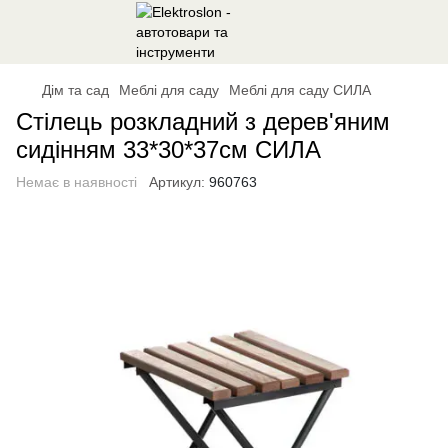
Дім та сад
Меблі для саду
Меблі для саду СИЛА
Стілець розкладний з дерев'яним
сидінням 33*30*37см СИЛА
Немає в наявності
Артикул:
960763