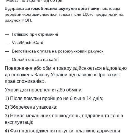
"Meest" по Україні - від 60 грн.
Відправка
автомобільних акумуляторів і шин
поштовим
перевізником здійснюється тільки після 100% предоплати на
рахунок ФОП.
Готівкою при отриманні
Visa/MasterCard
Безготівкова оплата на розрахунковий рахунок
Онлайн оплата на сайті
Повернення або обмін товару здійснюється відповідно
до положень Закону України під назвою «Про захист
прав споживачів».
Умови для повернення або обміну:
1) Після покупки пройшло не більше 14 днів;
2) Збережена упаковка;
3) Немає механічних пошкоджень, подряпин та слідів
експлуатації;
4) Факт підтвердження покупки, платіжне доручення