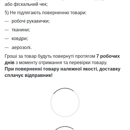
або фіскальний чек;
5) Не підлягають поверненню товари:
робочі рукавички;
тканини;
ковдри;
аерозолі.
Гроші за товар будуть повернуті протягом
7 робочих
днів
з моменту отримання та перевірки товару.
При поверненні товару належної якості, доставку
сплачує
відправник!