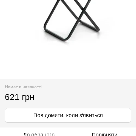
Немає в наявності
621 грн
Повідомити, коли з'явиться
До обраного
Порівняти