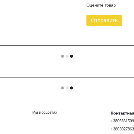
Оцените товар
Отправить
Мы в соцсетях
Контактна
+380636159
+380502786