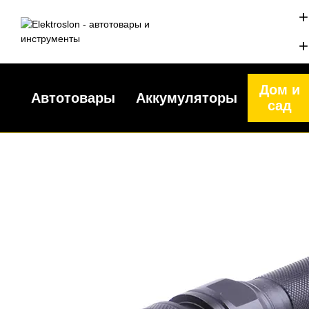
Перейти к основному контенту
+
+
Дом и
Автотовары
Аккумуляторы
сад