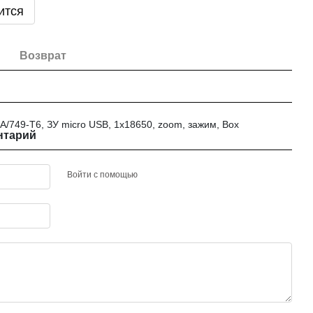
ится
Возврат
A/749-T6, ЗУ micro USB, 1x18650, zoom, зажим, Box
нтарий
Войти с помощью