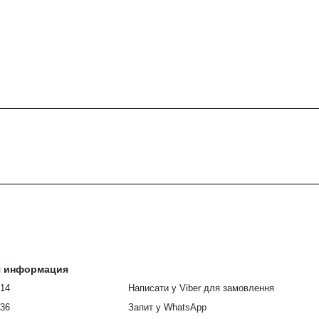
я информация
914
Написати у Viber для замовлення
336
Запит у WhatsApp