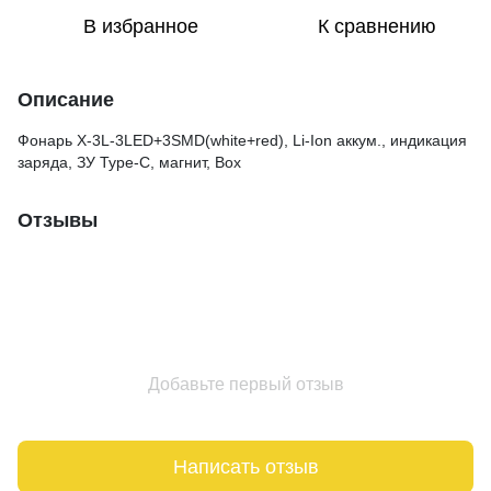
В избранное
К сравнению
Описание
Фонарь X-3L-3LED+3SMD(white+red), Li-Ion аккум., индикация
заряда, ЗУ Type-C, магнит, Box
Отзывы
Добавьте первый отзыв
Написать отзыв