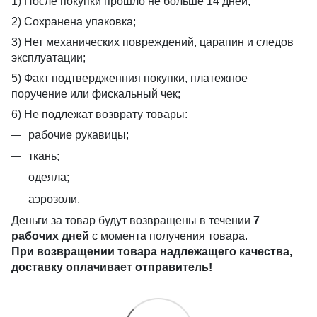
1) После покупки прошло не больше 14 дней;
2) Сохранена упаковка;
3) Нет механических повреждений, царапин и следов
эксплуатации;
5) Факт подтвердженния покупки, платежное
поручение или фискальный чек;
6) Не подлежат возврату товары:
рабочие рукавицы;
ткань;
одеяла;
аэрозоли.
Деньги за товар будут возвращены в течении
7
рабочих дней
с момента получения товара.
При возвращении товара надлежащего качества,
доставку оплачивает отправитель!