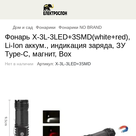
Дом и сад
Фонарики
Фонарики NO BRAND
Фонарь X-3L-3LED+3SMD(white+red),
Li-Ion аккум., индикация заряда, ЗУ
Type-C, магнит, Box
Нет в наличии
Артикул:
X-3L-3LED+3SMD